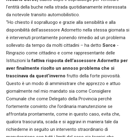
l’entità della buche nella strada quotidianamente interessata
da notevole transito automobilistico.
“Ho chiesto il sopralluogo e grazie alla sensibilità e alla
disponibilità dell’assessore Adornetto nella stessa giornata si
è intervenuti prontamente ponendo rimedio ad un problema
sollevato da tempo da molti cittadini – ha detto
Sorce
-
Ringrazio come cittadino e come rappresentante delle
Istituzioni la
fattiva risposta dell’assessore Adornetto per
aver finalmente risolto un annoso problema che si
trascinava da quest’inverno
frutto della forte piovosità.
Questo è un modo di amministrare che apprezzo e attuo
giornalmente nel mio mandato sia come Consigliere
Comunale che come Delegato della Provincia perchè
fortemente convinto che l’ordinaria manutenzione se
affrontata prontamente, come in questo caso, evita che,
qualora trascurata, scada e si aggravi in maniera tale da
richiederne in seguito un intervento straordinario di
manutenzione con tutti i limiti del caso sia tecnici che