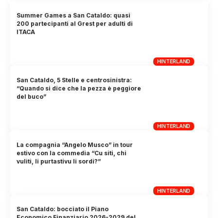
Summer Games a San Cataldo: quasi
200 partecipanti al Grest per adulti di
ITACA
HINTERLAND
San Cataldo, 5 Stelle e centrosinistra:
“Quando si dice che la pezza è peggiore
del buco”
HINTERLAND
La compagnia “Angelo Musco” in tour
estivo con la commedia “Cu siti, chi
vuliti, li purtastivu li sordi?”
HINTERLAND
San Cataldo: bocciato il Piano
Economico Finanziario 2026-2029 del