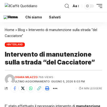
Aa
Home
Chi siamo
Salvati
Home
»
Blog
»
Intervento di manutenzione sulla strada “del
Cacciatore”
HINTERLAND
Intervento di manutenzione
sulla strada “del Cacciatore”
CHIARA MILAZZO
768 VIEWS
ULTIMO AGGIORNAMENTO: GIUGNO 5, 2026 8:03 PM
4 MIN LEGGERE
E’ stato effettuato il necessario intervento di
manutenzione