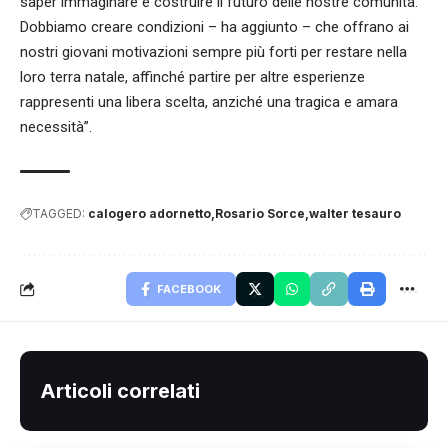
saper immaginare e costruire il futuro delle nostre comunità.
Dobbiamo creare condizioni – ha aggiunto – che offrano ai
nostri giovani motivazioni sempre più forti per restare nella
loro terra natale, affinché partire per altre esperienze
rappresenti una libera scelta, anziché una tragica e amara
necessità”.
TAGGED:
calogero adornetto
Rosario Sorce
walter tesauro
FACEBOOK
Articoli correlati