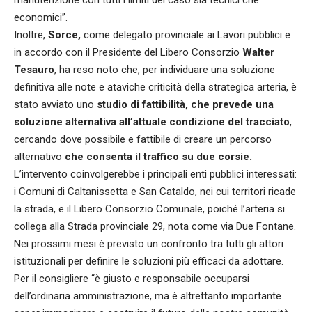
economici”.
Inoltre,
Sorce,
come delegato provinciale ai Lavori pubblici e
in accordo con il Presidente del Libero Consorzio
Walter
Tesauro
, ha reso noto che, per individuare una soluzione
definitiva alle note e ataviche criticità della strategica arteria, è
stato avviato uno
studio di fattibilità, che prevede una
soluzione alternativa all’attuale condizione del tracciato
,
cercando dove possibile e fattibile di creare un percorso
alternativo
che consenta il traffico su due corsie.
L’intervento coinvolgerebbe i principali enti pubblici interessati:
i Comuni di Caltanissetta e San Cataldo, nei cui territori ricade
la strada, e il Libero Consorzio Comunale, poiché l’arteria si
collega alla Strada provinciale 29, nota come via Due Fontane.
Nei prossimi mesi è previsto un confronto tra tutti gli attori
istituzionali per definire le soluzioni più efficaci da adottare.
Per il consigliere “è giusto e responsabile occuparsi
dell’ordinaria amministrazione, ma è altrettanto importante