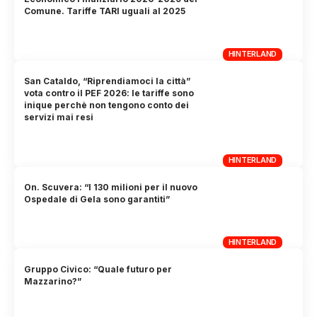
Comune. Tariffe TARI uguali al 2025
HINTERLAND
San Cataldo, “Riprendiamoci la città”
vota contro il PEF 2026: le tariffe sono
inique perchè non tengono conto dei
servizi mai resi
HINTERLAND
On. Scuvera: “I 130 milioni per il nuovo
Ospedale di Gela sono garantiti”
HINTERLAND
Gruppo Civico: “Quale futuro per
Mazzarino?”