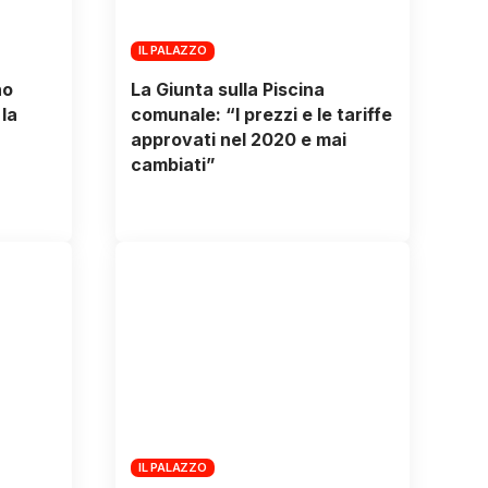
IL PALAZZO
no
La Giunta sulla Piscina
 la
comunale: “I prezzi e le tariffe
approvati nel 2020 e mai
cambiati”
IL PALAZZO