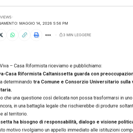
 VIEWS
AMENTO: MAGGIO 14, 2026 5:56 PM
3 MIN LEGGERE
a Viva – Casa Riformista riceviamo e pubblichiamo:
iva-Casa Riformista Caltanissetta guarda con preoccupazione
ta determinando
tra Comune e Consorzio Universitario sulla 
taria.
o che una questione così delicata non possa trasformarsi in uno 
cora, in una battaglia legale che rischierebbe di produrre soltanto
e al territorio.
setta ha bisogno di responsabilità, dialogo e visione politic
to motivo rivolgiamo un appello immediato alle istituzioni comp