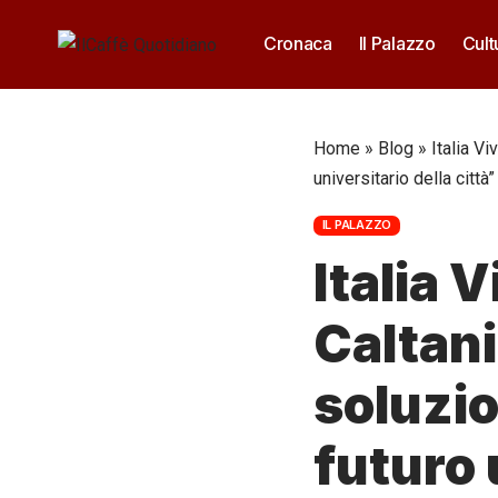
Cronaca
Il Palazzo
Cult
Home
»
Blog
»
Italia V
universitario della città”
IL PALAZZO
Italia 
Caltani
soluzio
futuro 