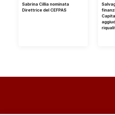
Sabrina Cillia nominata
Salvag
Direttrice del CEFPAS
finanz
Capita
aggiudi
riqual