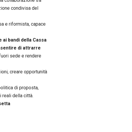
la collaborazione tra
azione condivisa del
sa e riformista, capace
 ai bandi della Cassa
sentire di attrarre
 fuori sede e rendere
zioni, creare opportunità
olitica di proposta,
reali della città.
setta