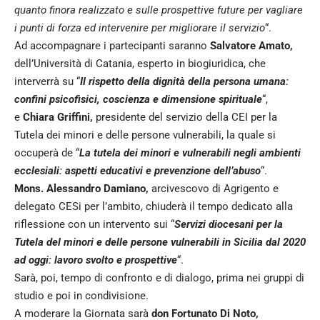
quanto finora realizzato e sulle prospettive future per vagliare
i punti di forza ed intervenire per migliorare il servizio
“.
Ad accompagnare i partecipanti saranno
Salvatore Amato,
dell’Università di Catania,
esperto in biogiuridica, che
interverrà su “
Il rispetto della dignità della persona umana:
confini psicofisici, coscienza e dimensione spirituale
“,
e
Chiara Griffini,
presidente del servizio della CEI per la
Tutela dei minori e delle persone vulnerabili, la quale si
occuperà de “
La tutela dei minori e vulnerabili negli ambienti
ecclesiali: aspetti educativi e prevenzione dell’abuso
“.
Mons. Alessandro Damiano,
arcivescovo di Agrigento e
delegato CESi per l’ambito, chiuderà il tempo dedicato alla
riflessione con un intervento sui “
Servizi diocesani per la
Tutela del minori e delle persone vulnerabili in Sicilia dal 2020
ad oggi: lavoro svolto e prospettive
“.
Sarà, poi, tempo di confronto e di dialogo, prima nei gruppi di
studio e poi in condivisione.
A moderare la Giornata sarà
don Fortunato Di Noto,