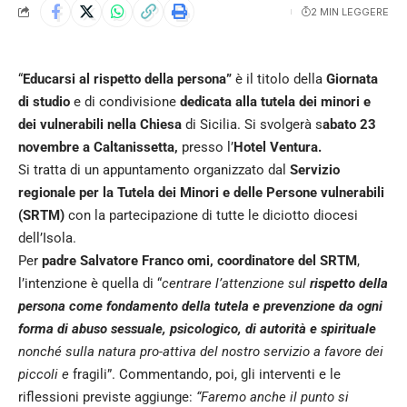
2 MIN LEGGERE
“
Educarsi al rispetto della persona”
è il titolo della
Giornata
di studio
e di condivisione
dedicata alla tutela dei minori e
dei vulnerabili nella Chiesa
di Sicilia. Si svolgerà s
abato 23
novembre a Caltanissetta,
presso l’
Hotel Ventura.
Si tratta di un appuntamento organizzato dal
Servizio
regionale per la Tutela dei Minori e delle Persone vulnerabili
(SRTM)
con la partecipazione di tutte le diciotto diocesi
dell’Isola.
Per
padre Salvatore Franco omi, coordinatore del SRTM
,
l’intenzione è quella di “
centrare l’attenzione sul
rispetto della
persona come fondamento della tutela e prevenzione da ogni
forma di abuso sessuale, psicologico, di autorità e spirituale
nonché sulla natura pro-attiva del nostro servizio a favore dei
piccoli e
fragili”. Commentando, poi, gli interventi e le
riflessioni previste aggiunge:
“Faremo anche il punto si