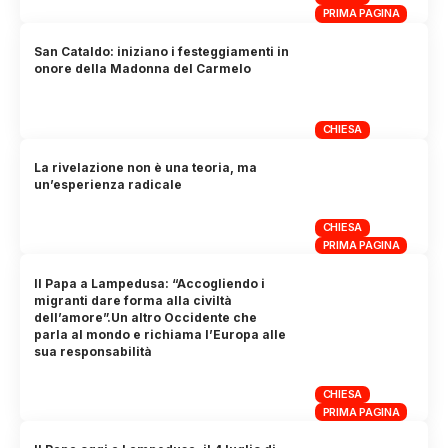
PRIMA PAGINA
San Cataldo: iniziano i festeggiamenti in
onore della Madonna del Carmelo
CHIESA
La rivelazione non è una teoria, ma
un’esperienza radicale
CHIESA
PRIMA PAGINA
Il Papa a Lampedusa: “Accogliendo i
migranti dare forma alla civiltà
dell’amore”.Un altro Occidente che
parla al mondo e richiama l’Europa alle
sua responsabilità
CHIESA
PRIMA PAGINA