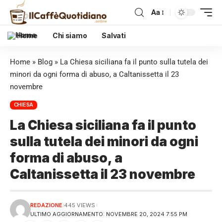
Aa
Home
Chi siamo
Salvati
Home
»
Blog
»
La Chiesa siciliana fa il punto sulla tutela dei
minori da ogni forma di abuso, a Caltanissetta il 23
novembre
CHIESA
La Chiesa siciliana fa il punto
sulla tutela dei minori da ogni
forma di abuso, a
Caltanissetta il 23 novembre
REDAZIONE
445 VIEWS
ULTIMO AGGIORNAMENTO: NOVEMBRE 20, 2024 7:55 PM