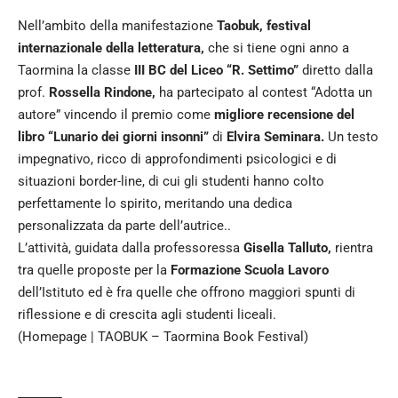
Nell’ambito della manifestazione
Taobuk, festival
internazionale della letteratura,
che si tiene ogni anno a
Taormina la classe
III BC del Liceo “R. Settimo”
diretto dalla
prof.
Rossella Rindone,
ha partecipato al contest “Adotta un
autore” vincendo il premio come
migliore recensione del
libro “Lunario dei giorni insonni”
di
Elvira Seminara.
Un testo
impegnativo, ricco di approfondimenti psicologici e di
situazioni border-line, di cui gli studenti hanno colto
perfettamente lo spirito, meritando una dedica
personalizzata da parte dell’autrice..
L’attività, guidata dalla professoressa
Gisella Talluto,
rientra
tra quelle proposte per la
Formazione Scuola Lavoro
dell’Istituto ed è fra quelle che offrono maggiori spunti di
riflessione e di crescita agli studenti liceali.
(Homepage | TAOBUK – Taormina Book Festival)