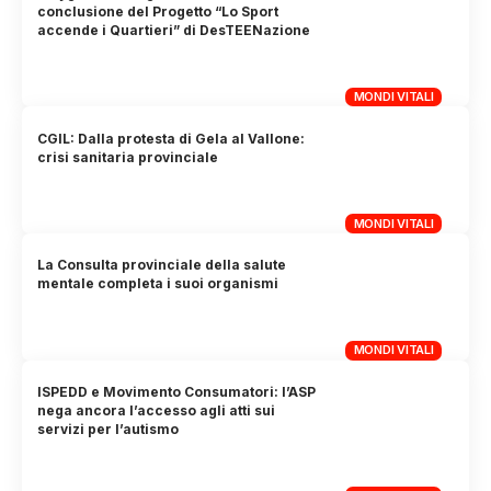
conclusione del Progetto “Lo Sport
accende i Quartieri” di DesTEENazione
MONDI VITALI
CGIL: Dalla protesta di Gela al Vallone:
crisi sanitaria provinciale
MONDI VITALI
La Consulta provinciale della salute
mentale completa i suoi organismi
MONDI VITALI
ISPEDD e Movimento Consumatori: l’ASP
nega ancora l’accesso agli atti sui
servizi per l’autismo