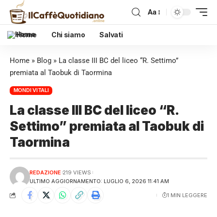
Aa
Home
Chi siamo
Salvati
Home
»
Blog
»
La classe III BC del liceo “R. Settimo”
premiata al Taobuk di Taormina
MONDI VITALI
La classe III BC del liceo “R.
Settimo” premiata al Taobuk di
Taormina
REDAZIONE
219 VIEWS
ULTIMO AGGIORNAMENTO: LUGLIO 6, 2026 11:41 AM
1 MIN LEGGERE