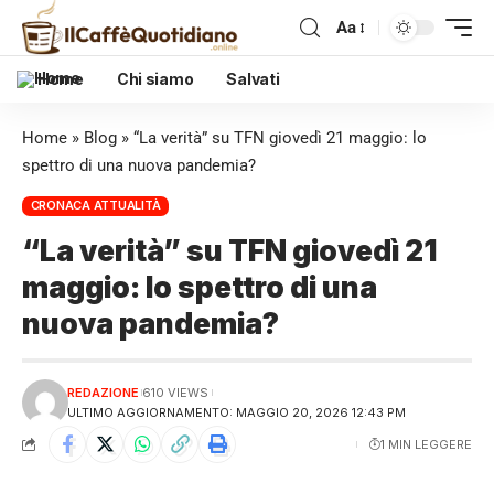
Aa
Home
Chi siamo
Salvati
Home
»
Blog
»
“La verità” su TFN giovedì 21 maggio: lo
spettro di una nuova pandemia?
CRONACA ATTUALITÀ
“La verità” su TFN giovedì 21
maggio: lo spettro di una
nuova pandemia?
REDAZIONE
610 VIEWS
ULTIMO AGGIORNAMENTO: MAGGIO 20, 2026 12:43 PM
1 MIN LEGGERE