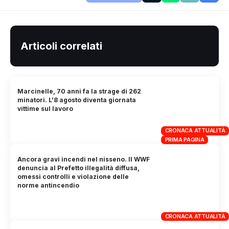
Articoli correlati
Marcinelle, 70 anni fa la strage di 262
minatori. L’8 agosto diventa giornata
vittime sul lavoro
CRONACA ATTUALITÀ
PRIMA PAGINA
Ancora gravi incendi nel nisseno. Il WWF
denuncia al Prefetto illegalità diffusa,
omessi controlli e violazione delle
norme antincendio
CRONACA ATTUALITÀ