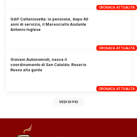
CRONACA ATTUALITÀ
GdiF Caltanissetta: in pensione, dopo 40
anni di servizio, il Maresciallo Aiutante
Antonio Inglese
CRONACA ATTUALITÀ
Giovani Autonomisti, nasce il
coordinamento di San Cataldo: Rosario
Russo alla guida
CRONACA ATTUALITÀ
VEDI DI PIÙ