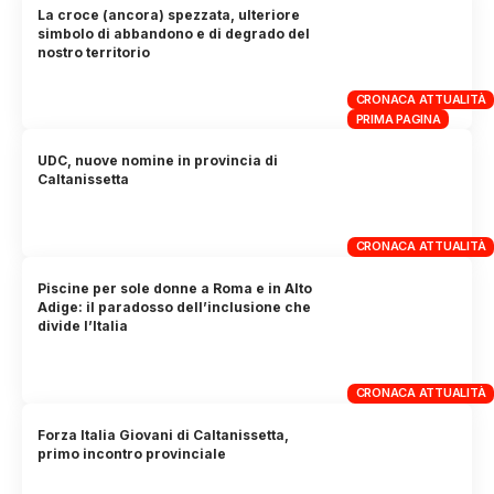
La croce (ancora) spezzata, ulteriore
simbolo di abbandono e di degrado del
nostro territorio
CRONACA ATTUALITÀ
PRIMA PAGINA
UDC, nuove nomine in provincia di
Caltanissetta
CRONACA ATTUALITÀ
Piscine per sole donne a Roma e in Alto
Adige: il paradosso dell’inclusione che
divide l’Italia
CRONACA ATTUALITÀ
Forza Italia Giovani di Caltanissetta,
primo incontro provinciale