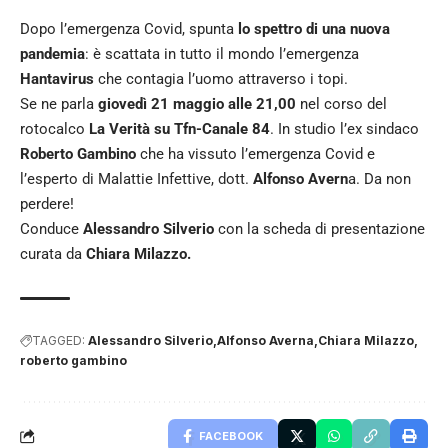
Dopo l’emergenza Covid, spunta
lo spettro di una nuova
pandemia
: è scattata in tutto il mondo l’emergenza
Hantavirus
che contagia l’uomo attraverso i topi.
Se ne parla
giovedì 21 maggio alle 21,00
nel corso del
rotocalco
La Verità su Tfn-Canale 84
. In studio l’ex sindaco
Roberto Gambino
che ha vissuto l’emergenza Covid e
l’esperto di Malattie Infettive, dott.
Alfonso Avern
a. Da non
perdere!
Conduce
Alessandro Silverio
con la scheda di presentazione
curata da
Chiara Milazzo.
TAGGED:
Alessandro Silverio
Alfonso Averna
Chiara Milazzo
roberto gambino
FACEBOOK