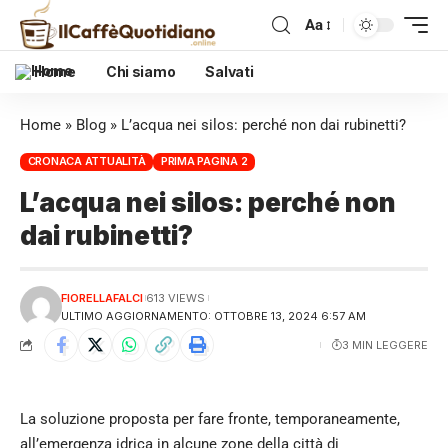
Aa
Home
Chi siamo
Salvati
Home
»
Blog
»
L’acqua nei silos: perché non dai rubinetti?
CRONACA ATTUALITÀ
PRIMA PAGINA 2
L’acqua nei silos: perché non
dai rubinetti?
FIORELLAFALCI
613 VIEWS
ULTIMO AGGIORNAMENTO: OTTOBRE 13, 2024 6:57 AM
3 MIN LEGGERE
La soluzione proposta per fare fronte, temporaneamente,
all’emergenza idrica in alcune zone della città di