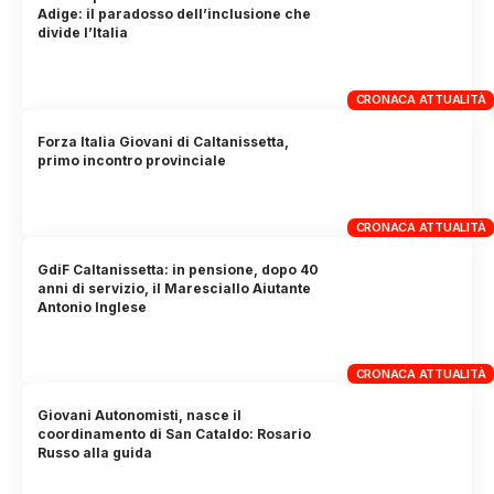
Adige: il paradosso dell’inclusione che
divide l’Italia
CRONACA ATTUALITÀ
Forza Italia Giovani di Caltanissetta,
primo incontro provinciale
CRONACA ATTUALITÀ
GdiF Caltanissetta: in pensione, dopo 40
anni di servizio, il Maresciallo Aiutante
Antonio Inglese
CRONACA ATTUALITÀ
Giovani Autonomisti, nasce il
coordinamento di San Cataldo: Rosario
Russo alla guida