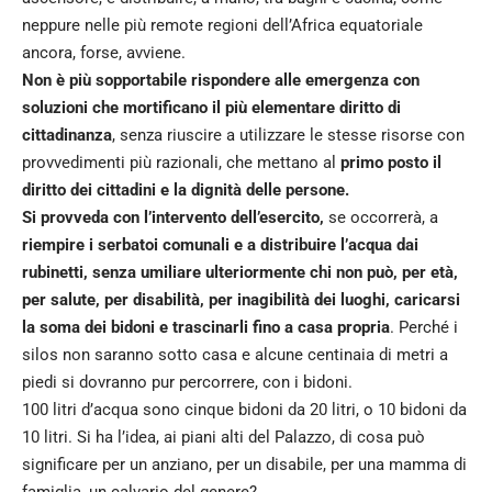
neppure nelle più remote regioni dell’Africa equatoriale
ancora, forse, avviene.
Non è più sopportabile rispondere alle emergenza con
soluzioni che mortificano il più elementare diritto di
cittadinanza
, senza riuscire a utilizzare le stesse risorse con
provvedimenti più razionali, che mettano al
primo posto il
diritto dei cittadini e la dignità delle persone.
Si provveda con l’intervento dell’esercito,
se occorrerà, a
riempire i serbatoi comunali e a distribuire l’acqua dai
rubinetti, senza umiliare ulteriormente chi non può, per età,
per salute, per disabilità, per inagibilità dei luoghi, caricarsi
la soma dei bidoni e trascinarli fino a casa propria
. Perché i
silos non saranno sotto casa e alcune centinaia di metri a
piedi si dovranno pur percorrere, con i bidoni.
100 litri d’acqua sono cinque bidoni da 20 litri, o 10 bidoni da
10 litri. Si ha l’idea, ai piani alti del Palazzo, di cosa può
significare per un anziano, per un disabile, per una mamma di
famiglia, un calvario del genere?