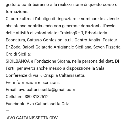
gratuito contribuiranno alla realizzazione di questo corso di
formazione.
Ci corre altresì l’obbligo di ringraziare e nominare le aziende
che stanno contribuendo con generose donazioni all’avvio
delle attività di volontariato: Training&HR, Erboristeria
Econatura, Gattuso Confezioni s.r.l., Centro Analisi Pasteur
Dr.Zoda, Baiodì Gelateria Artigianale Siciliana, Seven Pizzeria
Oro di Sicilia;
SICILBANCA e Fondazione Sicana, nella persona del
dott. Di
Forti,
per averci anche messo a disposizione la Sala
Conferenze di via F. Crispi a Caltanissetta.
Per informazioni e iscrizioni:
Email:
avo.caltanissetta@gmail.com
Cellulare: 380 3182512
Facebook: Avo Caltanissetta Odv
—
AVO CALTANISSETTA ODV