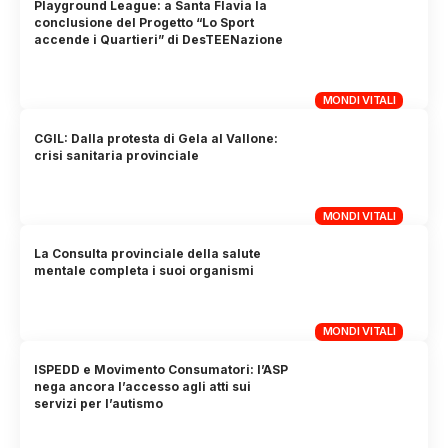
Playground League: a Santa Flavia la
conclusione del Progetto “Lo Sport
accende i Quartieri” di DesTEENazione
MONDI VITALI
CGIL: Dalla protesta di Gela al Vallone:
crisi sanitaria provinciale
MONDI VITALI
La Consulta provinciale della salute
mentale completa i suoi organismi
MONDI VITALI
ISPEDD e Movimento Consumatori: l’ASP
nega ancora l’accesso agli atti sui
servizi per l’autismo