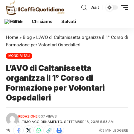
Aa
Home
Chi siamo
Salvati
Home
»
Blog
»
L’AVO di Caltanissetta organizza il 1° Corso di
Formazione per Volontari Ospedalieri
MONDI VITALI
L’AVO di Caltanissetta
organizza il 1° Corso di
Formazione per Volontari
Ospedalieri
REDAZIONE
507 VIEWS
ULTIMO AGGIORNAMENTO: SETTEMBRE 16, 2025 5:53 AM
3 MIN LEGGERE