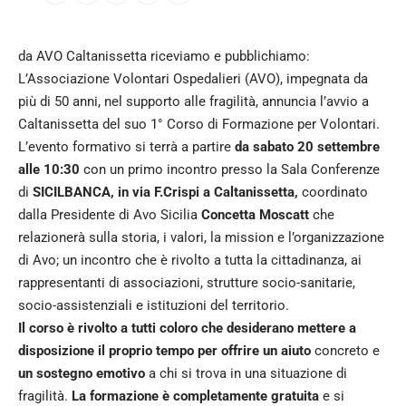
da AVO Caltanissetta riceviamo e pubblichiamo:
L’Associazione Volontari Ospedalieri (AVO), impegnata da
più di 50 anni, nel supporto alle fragilità, annuncia l’avvio a
Caltanissetta del suo 1° Corso di Formazione per Volontari.
L’evento formativo si terrà a partire
da sabato 20 settembre
alle 10:30
con un primo incontro presso la Sala Conferenze
di
SICILBANCA, in via F.Crispi a Caltanissetta,
coordinato
dalla Presidente di Avo Sicilia
Concetta Moscatt
che
relazionerà sulla storia, i valori, la mission e l’organizzazione
di Avo; un incontro che è rivolto a tutta la cittadinanza, ai
rappresentanti di associazioni, strutture socio-sanitarie,
socio-assistenziali e istituzioni del territorio.
Il corso è rivolto a tutti coloro che desiderano mettere a
disposizione il proprio tempo per offrire un aiuto
concreto e
un sostegno emotivo
a chi si trova in una situazione di
fragilità.
La formazione è completamente gratuita
e si