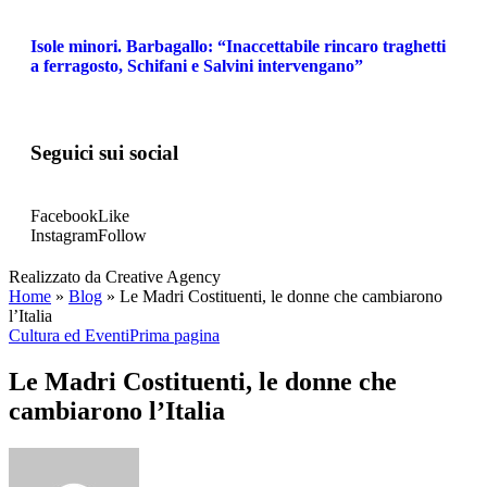
Isole minori. Barbagallo: “Inaccettabile rincaro traghetti
a ferragosto, Schifani e Salvini intervengano”
Seguici sui social
Facebook
Like
Instagram
Follow
Realizzato da Creative Agency
Home
»
Blog
»
Le Madri Costituenti, le donne che cambiarono
l’Italia
Cultura ed Eventi
Prima pagina
Le Madri Costituenti, le donne che
cambiarono l’Italia