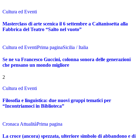
Cultura ed Eventi
Masterclass di arte scenica il 6 settembre a Caltanissetta alla
Fabbrica del Teatro “Salto nel vuoto”
Cultura ed Eventi
Prima pagina
Sicilia / Italia
Se ne va Francesco Guccini, colonna sonora delle generazioni
che pensano un mondo migliore
2
Cultura ed Eventi
Filosofia e linguistica: due nuovi gruppi tematici per
“Incontriamoci in Biblioteca”
Cronaca Attualità
Prima pagina
La croce (ancora) spezzata, ulteriore simbolo di abbandono e di