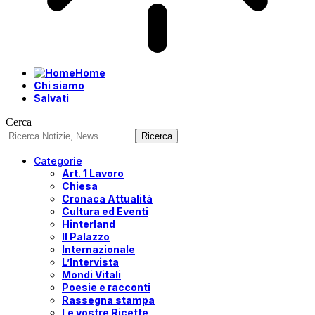
Home
Chi siamo
Salvati
Cerca
Categorie
Art. 1 Lavoro
Chiesa
Cronaca Attualità
Cultura ed Eventi
Hinterland
Il Palazzo
Internazionale
L’Intervista
Mondi Vitali
Poesie e racconti
Rassegna stampa
Le vostre Ricette