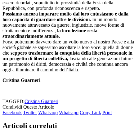
essere ricordati, soprattutto in prossimità della Festa della
Repubblica, con profonda riconoscenza e rispetto.
Possiamo ancora imparare molto dal loro entusiasmo e dalla
loro capacità di guardare oltre le divisioni.
In un mondo
nuovamente attraversato da guerre, ingiustizie, nuove forme di
sfruttamento e indifferenza,
la loro lezione resta
straordinariamente attuale.
Forse potremmo davvero dare un volto nuovo al nostro Paese e alla
società globale se sapessimo ascoltare la loro voce: quella di donne
che
seppero trasformare la conquista della libertà personale in
un progetto di libertà collettiva,
lasciando alle generazioni future
un patrimonio di diritti, democrazia e civiltà che continua ancora
oggi a illuminare il cammino dell’Italia.
Cristina Guarneri
TAGGED:
Cristina Guarneri
Condividi Questo Articolo
Facebook
Twitter
Whatsapp
Whatsapp
Copy Link
Print
Articoli correlati