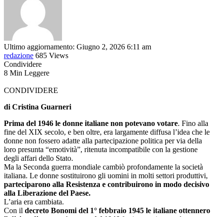
Ultimo aggiornamento: Giugno 2, 2026 6:11 am
redazione
685 Views
Condividere
8 Min Leggere
CONDIVIDERE
di Cristina Guarneri
Prima del 1946 le donne italiane non potevano votare
. Fino alla
fine del XIX secolo, e ben oltre, era largamente diffusa l’idea che le
donne non fossero adatte alla partecipazione politica per via della
loro presunta “emotività”, ritenuta incompatibile con la gestione
degli affari dello Stato.
Ma la Seconda guerra mondiale cambiò profondamente la società
italiana. Le donne sostituirono gli uomini in molti settori produttivi,
parteciparono alla Resistenza e contribuirono in modo decisivo
alla Liberazione del Paese.
L’aria era cambiata.
Con il
decreto Bonomi del 1° febbraio 1945 le italiane ottennero