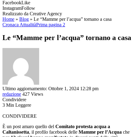
Facebook
Like
Instagram
Follow
Realizzato da Creative Agency
Home
»
Blog
»
Le “Mamme per l’acqua” tornano a casa
Cronaca Attualità
Prima pagina 2
Le “Mamme per l’acqua” tornano a casa
Ultimo aggiornamento: Ottobre 1, 2024 12:28 pm
redazione
427 Views
Condividere
3 Min Leggere
CONDIVIDERE
È un post amaro quello del
Comitato protesta acqua a
Caltanissetta
, il profilo facebook delle
Mamme per l’Acqua
che