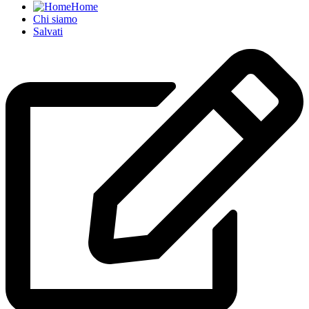
Home
Chi siamo
Salvati