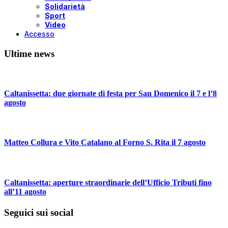
Solidarietà
Sport
Video
Accesso
Ultime news
Caltanissetta: due giornate di festa per San Domenico il 7 e l’8
agosto
Matteo Collura e Vito Catalano al Forno S. Rita il 7 agosto
Caltanissetta: aperture straordinarie dell’Ufficio Tributi fino
all’11 agosto
Seguici sui social