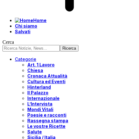
Home
Chi siamo
Salvati
Cerca
Categorie
Art. 1 Lavoro
Chiesa
Cronaca Attualità
Cultura ed Eventi
Hinterland
Il Palazzo
Internazionale
L’Intervista
Mondi Vitali
Poesie e racconti
Rassegna stampa
Le vostre Ricette
Salute
Sicilia / Italia