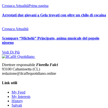
Cronaca Attualità
Prima pagina
Arrestati due giovani a Gela trovati con oltre un chilo di cocaina
Cronaca Attualità
Scompare “Michelù” Principato, anima musicale del popolo
nisseno
Vedi Di Più
Direttore responsabile
Fiorella Falci
93100 Caltanissetta (CL)
redazione@ilcaffequotidiano.online
Link utili
My Feed
My Interests
History
Salvati