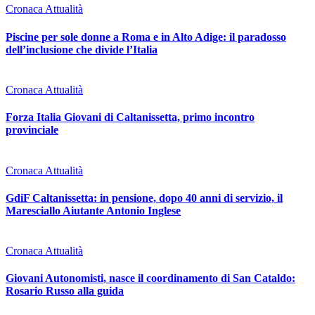
Cronaca Attualità
Piscine per sole donne a Roma e in Alto Adige: il paradosso
dell’inclusione che divide l’Italia
Cronaca Attualità
Forza Italia Giovani di Caltanissetta, primo incontro
provinciale
Cronaca Attualità
GdiF Caltanissetta: in pensione, dopo 40 anni di servizio, il
Maresciallo Aiutante Antonio Inglese
Cronaca Attualità
Giovani Autonomisti, nasce il coordinamento di San Cataldo:
Rosario Russo alla guida