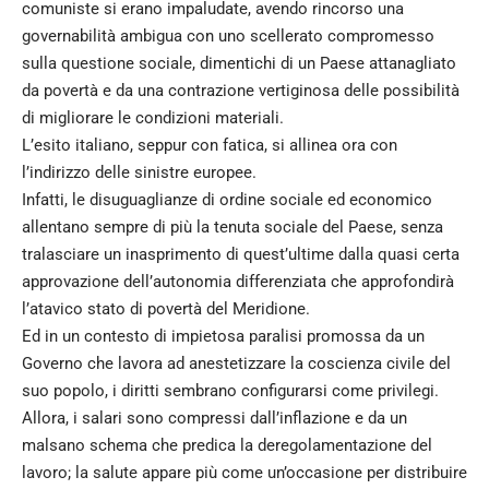
comuniste si erano impaludate, avendo rincorso una
governabilità ambigua con uno scellerato compromesso
sulla questione sociale, dimentichi di un Paese attanagliato
da povertà e da una contrazione vertiginosa delle possibilità
di migliorare le condizioni materiali.
L’esito italiano, seppur con fatica, si allinea ora con
l’indirizzo delle sinistre europee.
Infatti, le disuguaglianze di ordine sociale ed economico
allentano sempre di più la tenuta sociale del Paese, senza
tralasciare un inasprimento di quest’ultime dalla quasi certa
approvazione dell’autonomia differenziata che approfondirà
l’atavico stato di povertà del Meridione.
Ed in un contesto di impietosa paralisi promossa da un
Governo che lavora ad anestetizzare la coscienza civile del
suo popolo, i diritti sembrano configurarsi come privilegi.
Allora, i salari sono compressi dall’inflazione e da un
malsano schema che predica la deregolamentazione del
lavoro; la salute appare più come un’occasione per distribuire