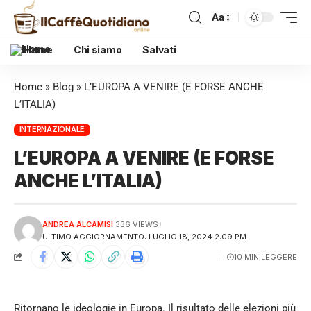
Aa
Home
Chi siamo
Salvati
Home
»
Blog
»
L’EUROPA A VENIRE (E FORSE ANCHE
L’ITALIA)
INTERNAZIONALE
L’EUROPA A VENIRE (E FORSE
ANCHE L’ITALIA)
ANDREA ALCAMISI
336 VIEWS
ULTIMO AGGIORNAMENTO: LUGLIO 18, 2024 2:09 PM
10 MIN LEGGERE
Ritornano le ideologie in Europa. Il risultato delle elezioni più