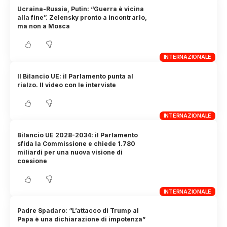
Ucraina-Russia, Putin: “Guerra è vicina
alla fine”. Zelensky pronto a incontrarlo,
ma non a Mosca
INTERNAZIONALE
Il Bilancio UE: il Parlamento punta al
rialzo. Il video con le interviste
INTERNAZIONALE
Bilancio UE 2028-2034: il Parlamento
sfida la Commissione e chiede 1.780
miliardi per una nuova visione di
coesione
INTERNAZIONALE
Padre Spadaro: “L’attacco di Trump al
Papa è una dichiarazione di impotenza”