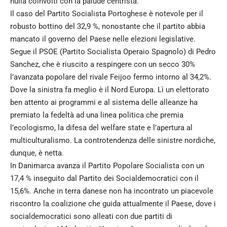
nulla coinvolti con la palude centrista.
Il caso del Partito Socialista Portoghese è notevole per il
robusto bottino del 32,9 %, nonostante che il partito abbia
mancato il governo del Paese nelle elezioni legislative.
Segue il PSOE (Partito Socialista Operaio Spagnolo) di Pedro
Sanchez, che è riuscito a respingere con un secco 30%
l’avanzata popolare del rivale Feijoo fermo intorno al 34,2%.
Dove la sinistra fa meglio è il Nord Europa. Lì un elettorato
ben attento ai programmi e al sistema delle alleanze ha
premiato la fedeltà ad una linea politica che premia
l’ecologismo, la difesa del welfare state e l’apertura al
multiculturalismo. La controtendenza delle sinistre nordiche,
dunque, è netta.
In Danimarca avanza il Partito Popolare Socialista con un
17,4 % inseguito dal Partito dei Socialdemocratici con il
15,6%. Anche in terra danese non ha incontrato un piacevole
riscontro la coalizione che guida attualmente il Paese, dove i
socialdemocratici sono alleati con due partiti di