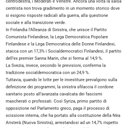
centrodestra, i Moderati e Venstre. Ancora una volta la salsa
centrista non trova gradimento in un momento storico dove
si esigono risposte radicali alla guerra, alla questione
sociale e alla transizione verde.
In Finlandia l’Alleanza di Sinistra, che unisce il Partito
Comunista Finlandese, la Lega Democratica Popolare
Finlandese e la Lega Democratica delle Donne Finlandesi,
stacca con un 17,3% i Socialdemocratici Finlandesi, il partito
dell’ex premier Sanna Marin, che si ferma al 14,9 %.
La Svezia, invece, secondo le previsioni, conferma la
tradizione socialdemocratica con un 24,9 %.
Tuttavia, quando le lotte per le investiture prevalgono sulla
definizione dei programmi, la sinistra sfilaccia il cordone
sanitario posto all’avanzata cavalcata dei fascismi
mascherati o professati. Così Syriza, primo partito di
opposizione nel Parlamento greco, paga il processo di
scissione interna, che ha portato alla costituzione della Nèa
Aristerà (Nuova Sinistra), arrestandosi ad un 14,7% rispetto