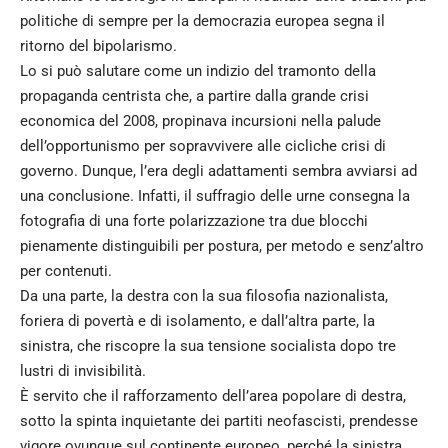
politiche di sempre per la democrazia europea segna il
ritorno del bipolarismo.
Lo si può salutare come un indizio del tramonto della
propaganda centrista che, a partire dalla grande crisi
economica del 2008, propinava incursioni nella palude
dell’opportunismo per sopravvivere alle cicliche crisi di
governo. Dunque, l’era degli adattamenti sembra
avviarsi ad
una conclusione. Infatti, il suffragio delle urne consegna la
fotografia di una forte polarizzazione tra due blocchi
pienamente distinguibili per postura, per metodo e senz’altro
per contenuti.
Da una parte, la destra con la sua filosofia nazionalista,
foriera di povertà e di isolamento, e dall’altra parte, la
sinistra, che riscopre la sua tensione socialista dopo tre
lustri di invisibilità.
È servito che il rafforzamento dell’area popolare di destra,
sotto la spinta inquietante dei partiti neofascisti, prendesse
vigore ovunque sul continente europeo, perché la sinistra