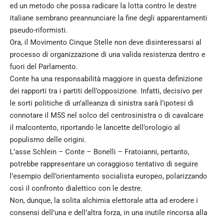
ed un metodo che possa radicare la lotta contro le destre
italiane sembrano preannunciare la fine degli apparentamenti
pseudo-riformisti.
Ora, il Movimento Cinque Stelle non deve disinteressarsi al
processo di organizzazione di una valida resistenza dentro e
fuori del Parlamento.
Conte ha una responsabilità maggiore in questa definizione
dei rapporti tra i partiti dell’opposizione. Infatti, decisivo per
le sorti politiche di un’alleanza di sinistra sarà l’ipotesi di
connotare il M5S nel solco del centrosinistra o di cavalcare
il malcontento, riportando le lancette dell’orologio al
populismo delle origini.
L’asse Schlein – Conte – Bonelli – Fratoianni, pertanto,
potrebbe rappresentare un coraggioso tentativo di seguire
l’esempio dell’orientamento socialista europeo, polarizzando
così il confronto dialettico con le destre.
Non, dunque, la solita alchimia elettorale atta ad erodere i
consensi dell’una e dell’altra forza, in una inutile rincorsa alla