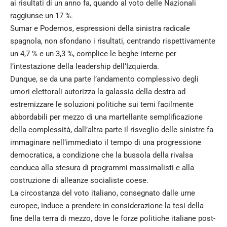
ai risultati di un anno fa, quando al voto delle Nazionali
raggiunse un 17 %.
Sumar e Podemos, espressioni della sinistra radicale
spagnola, non sfondano i risultati, centrando rispettivamente
un 4,7 % e un 3,3 %, complice le beghe interne per
l’intestazione della leadership dell’Izquierda.
Dunque, se da una parte l’andamento complessivo degli
umori elettorali autorizza la galassia della destra ad
estremizzare le soluzioni politiche sui temi facilmente
abbordabili per mezzo di una martellante semplificazione
della complessità, dall’altra parte il risveglio delle sinistre fa
immaginare nell’immediato il tempo di una progressione
democratica, a condizione che la bussola della rivalsa
conduca alla stesura di programmi massimalisti e alla
costruzione di alleanze socialiste coese.
La circostanza del voto italiano, consegnato dalle urne
europee, induce a prendere in considerazione la tesi della
fine della terra di mezzo, dove le forze politiche italiane post-