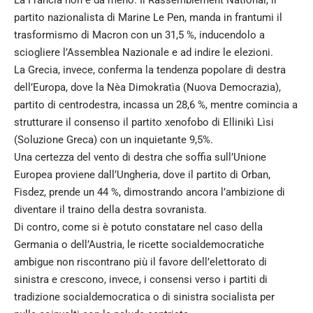
partito nazionalista di Marine Le Pen, manda in frantumi il
trasformismo di Macron con un 31,5 %, inducendolo a
sciogliere l’Assemblea Nazionale e ad indire le elezioni.
La Grecia, invece, conferma la tendenza popolare di destra
dell’Europa, dove la Nèa Dimokratìa (Nuova Democrazia),
partito di centrodestra, incassa un 28,6 %, mentre comincia a
strutturare il consenso il partito xenofobo di Ellinikì Lìsi
(Soluzione Greca) con un inquietante 9,5%.
Una certezza del vento di destra che soffia sull’Unione
Europea proviene dall’Ungheria, dove il partito di Orban,
Fisdez, prende un 44 %, dimostrando ancora l’ambizione di
diventare il traino della destra sovranista.
Di contro, come si è potuto constatare nel caso della
Germania o dell’Austria, le ricette socialdemocratiche
ambigue non riscontrano più il favore dell’elettorato di
sinistra e crescono, invece, i consensi verso i partiti di
tradizione socialdemocratica o di sinistra socialista per