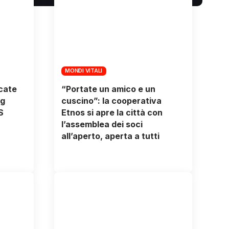
MONDI VITALI
icate
“Portate un amico e un
ng
cuscino”: la cooperativa
S
Etnos si apre la città con
l’assemblea dei soci
all’aperto, aperta a tutti