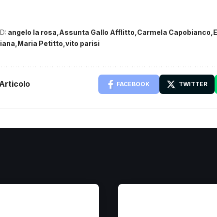
D:
angelo la rosa
Assunta Gallo Afflitto
Carmela Capobianco
E
liana
Maria Petitto
vito parisi
Articolo
FACEBOOK
TWITTER