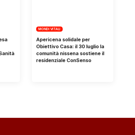
MONDI VITALI
tesa
Apericena solidale per
Obiettivo Casa: il 30 luglio la
Sanità
comunità nissena sostiene il
residenziale ConSenso