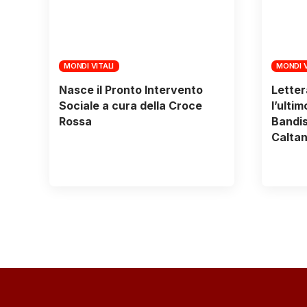
MONDI VITALI
MONDI V
Nasce il Pronto Intervento
Letter
Sociale a cura della Croce
l’ulti
Rossa
Bandis
Caltan