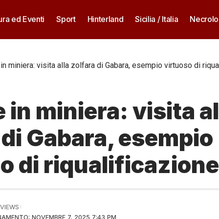
ura ed Eventi
Sport
Hinterland
Sicilia / Italia
Necrolo
n miniera: visita alla zolfara di Gabara, esempio virtuoso di riqua
 in miniera: visita al
 di Gabara, esempio
o di riqualificazione
 VIEWS
AMENTO: NOVEMBRE 7, 2025 7:43 PM