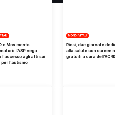
ITALI
MONDI VITALI
D e Movimento
Riesi, due giornate ded
atori: l’ASP nega
alla salute con screeni
 l’accesso agli atti sui
gratuiti a cura dell’ACRI
i per l’autismo