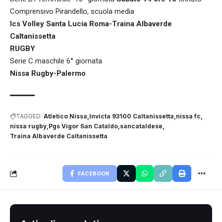
Comprensivo Pirandello, scuola media
Ics Volley Santa Lucia Roma-Traina Albaverde
Caltanissetta
RUGBY
Serie C maschile 6° giornata
Nissa Rugby-Palermo
TAGGED:
Atletico Nissa
Invicta 93100 Caltanissetta
nissa fc
nissa rugby
Pgs Vigor San Cataldo
sancataldese
Traina Albaverde Caltanissetta
FACEBOOK