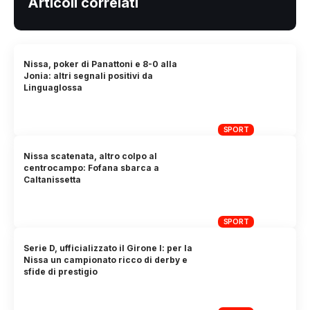
Articoli correlati
Nissa, poker di Panattoni e 8-0 alla
Jonia: altri segnali positivi da
Linguaglossa
SPORT
Nissa scatenata, altro colpo al
centrocampo: Fofana sbarca a
Caltanissetta
SPORT
Serie D, ufficializzato il Girone I: per la
Nissa un campionato ricco di derby e
sfide di prestigio