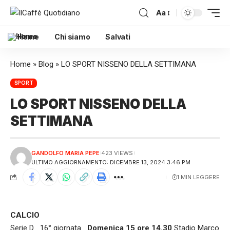
Aa
Home
Chi siamo
Salvati
Home
»
Blog
»
LO SPORT NISSENO DELLA SETTIMANA
SPORT
LO SPORT NISSENO DELLA
SETTIMANA
GANDOLFO MARIA PEPE
423 VIEWS
ULTIMO AGGIORNAMENTO: DICEMBRE 13, 2024 3:46 PM
1 MIN LEGGERE
CALCIO
Serie D 16° giornata
Domenica 15 ore 14.30
Stadio Marco