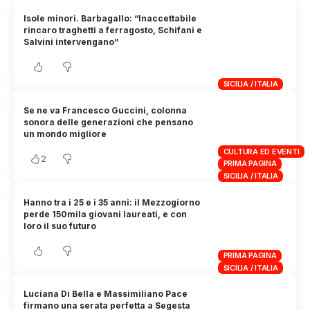
Isole minori. Barbagallo: “Inaccettabile
rincaro traghetti a ferragosto, Schifani e
Salvini intervengano”
SICILIA / ITALIA
Se ne va Francesco Guccini, colonna
sonora delle generazioni che pensano
un mondo migliore
CULTURA ED EVENTI
2
PRIMA PAGINA
SICILIA / ITALIA
Hanno tra i 25 e i 35 anni: il Mezzogiorno
perde 150mila giovani laureati, e con
loro il suo futuro
PRIMA PAGINA
SICILIA / ITALIA
Luciana Di Bella e Massimiliano Pace
firmano una serata perfetta a Segesta