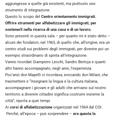
aggiungesse a quelle già esistenti, ma piuttosto uno
strumento di integrazione.
Questo lo scopo del
Centro orientamento immigrati.
Offrire strumenti per alfabetizzare gli immigrati, per
sostenerli nella ricerca di una casa e di un lavoro.
Sono presenti in questa sala – per quanto mi è stato detto –
alcuni dei fondatori, nel 1963, di quello che, all’origine, era un
centro studi sui problemi degli immigrati, per divenire poi un
esempio straordinario di spinta all’integrazione.
Vanno ricordati Giampiero Lecchi, Sandro Bertoja e quanti
altri hanno accompagnato, negli anni, l’esperienza.
Poc’anzi don Mapelli ci ricordava, evocando don Milani, che
trasmettere e “insegnare la lingua e la cultura italiana,
accompagnare i giovani e gli adulti che arrivano sul nostro
territorio a divenire cittadini significa costruire insieme la
città”, riporta a quei tempi.
Ai
corsi di alfabetizzazione
organizzati nel 1964 dal COI.
Perché, all’epoca – può sorprendere –
era questa la