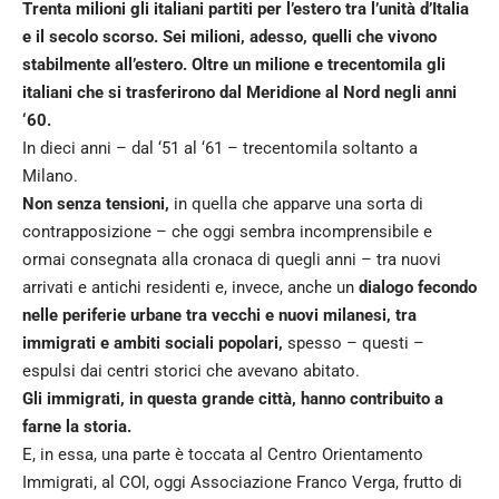
Trenta milioni gli italiani partiti per l’estero tra l’unità d’Italia
e il secolo scorso. Sei milioni, adesso, quelli che vivono
stabilmente all’estero. Oltre un milione e trecentomila gli
italiani che si trasferirono dal Meridione al Nord negli anni
‘60.
In dieci anni – dal ‘51 al ‘61 – trecentomila soltanto a
Milano.
Non senza tensioni,
in quella che apparve una sorta di
contrapposizione – che oggi sembra incomprensibile e
ormai consegnata alla cronaca di quegli anni – tra nuovi
arrivati e antichi residenti e, invece, anche un
dialogo fecondo
nelle periferie urbane tra vecchi e nuovi milanesi, tra
immigrati e ambiti sociali popolari,
spesso – questi –
espulsi dai centri storici che avevano abitato.
Gli immigrati, in questa grande città, hanno contribuito a
farne la storia.
E, in essa, una parte è toccata al Centro Orientamento
Immigrati, al COI, oggi Associazione Franco Verga, frutto di