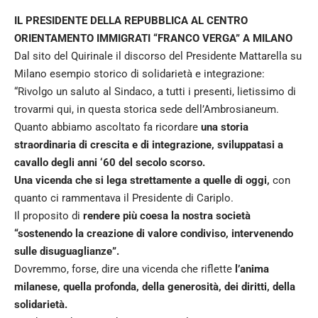
IL PRESIDENTE DELLA REPUBBLICA AL CENTRO
ORIENTAMENTO IMMIGRATI “FRANCO VERGA” A MILANO
Dal sito del Quirinale il discorso del Presidente Mattarella su
Milano esempio storico di solidarietà e integrazione:
“Rivolgo un saluto al Sindaco, a tutti i presenti, lietissimo di
trovarmi qui, in questa storica sede dell’Ambrosianeum.
Quanto abbiamo ascoltato fa ricordare
una storia
straordinaria di crescita e di integrazione, sviluppatasi a
cavallo degli anni ‘60 del secolo scorso.
Una vicenda che si lega strettamente a quelle di oggi,
con
quanto ci rammentava il Presidente di Cariplo.
Il proposito di
rendere più coesa la nostra società
“sostenendo la creazione di valore condiviso, intervenendo
sulle disuguaglianze”.
Dovremmo, forse, dire una vicenda che riflette
l’anima
milanese, quella profonda, della generosità, dei diritti, della
solidarietà.