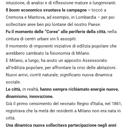
intuizione, di analisi e di riflessione mature e lungimiranti.
Il
boom
economico svuotava le campagne –
toccò a
Cremona e Mantova, ad esempio, in Lombardia – per poi
sollecitare aree ben più lontane del nostro Paese.
Fu il momento delle “Coree” alle periferie della città
, nella
cintura di centri urbani sin lì assopiti.
Il momento di imponenti iniziative di edilizia popolare che
avrebbero cambiato la fisionomia di Milano.
E Milano, a lungo, ha avuto un apposito Assessorato
all’edilizia popolare, per affrontare la crisi delle abitazioni.
Nuovi arrivi, com’è naturale, significano nuova dinamica
sociale.
Le città,
in realtà,
hanno sempre richiamato energie nuove,
dinamismo, innovazione.
Già il primo censimento del neonato Regno d’Italia, nel 1861,
registrava che la metà dei residenti a Milano non era nata in
città.
Una dinamica nuova sollecitava partecipazione negli anni