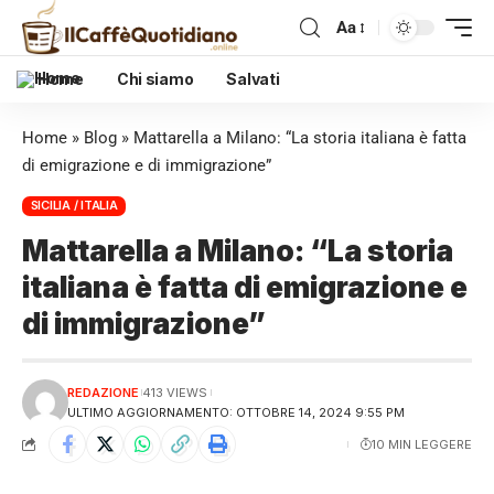
Aa
Home
Chi siamo
Salvati
Home
»
Blog
»
Mattarella a Milano: “La storia italiana è fatta
di emigrazione e di immigrazione”
SICILIA / ITALIA
Mattarella a Milano: “La storia
italiana è fatta di emigrazione e
di immigrazione”
REDAZIONE
413 VIEWS
ULTIMO AGGIORNAMENTO: OTTOBRE 14, 2024 9:55 PM
10 MIN LEGGERE