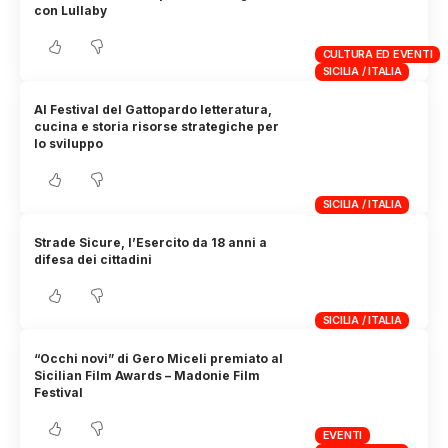
con Lullaby
CULTURA ED EVENTI
SICILIA / ITALIA
Al Festival del Gattopardo letteratura,
cucina e storia risorse strategiche per
lo sviluppo
SICILIA / ITALIA
Strade Sicure, l’Esercito da 18 anni a
difesa dei cittadini
SICILIA / ITALIA
“Occhi novi” di Gero Miceli premiato al
Sicilian Film Awards – Madonie Film
Festival
EVENTI