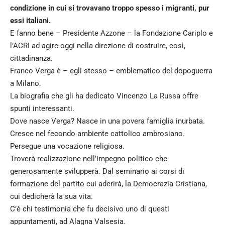
condizione in cui si trovavano troppo spesso i migranti, pur
essi italiani.
E fanno bene – Presidente Azzone – la Fondazione Cariplo e
l’ACRI ad agire oggi nella direzione di costruire, così,
cittadinanza.
Franco Verga è – egli stesso – emblematico del dopoguerra
a Milano.
La biografia che gli ha dedicato Vincenzo La Russa offre
spunti interessanti.
Dove nasce Verga? Nasce in una povera famiglia inurbata.
Cresce nel fecondo ambiente cattolico ambrosiano.
Persegue una vocazione religiosa.
Troverà realizzazione nell’impegno politico che
generosamente svilupperà. Dal seminario ai corsi di
formazione del partito cui aderirà, la Democrazia Cristiana,
cui dedicherà la sua vita.
C’è chi testimonia che fu decisivo uno di questi
appuntamenti, ad Alagna Valsesia.