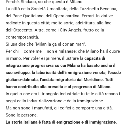
Perché, Sindaco, so che questa è Milano.
La città della Società Umanitaria, della Tazzinetta Benefica,
del Pane Quotidiano, dell’Opera cardinal Ferrari. Iniziative
radicate in questa città; molte sorte, addirittura, alla fine
dell’Ottocento. Altre, come i City Angels, frutto della
contemporaneità.
Si usa dire che “Milan la ga el cor an man”.
Per chi – come me – non è milanese: che Milano ha il cuore
in mano. Per voler esprimere, illustrare la
capacità di
integrazione progressiva su cui Milano ha basato anche il
suo sviluppo: la laboriosità dell’immigrazione veneta, l’esodo
giuliano-dalmata, l’ondata migratoria dal Meridione. Tutti
hanno contribuito alla crescita e al progresso di Milano.
In quello che era il triangolo industriale tutte le città recano i
segni della industrializzazione e della immigrazione.
Ma non sono i manufatti, gli edifici a comporre una città.
Sono le persone.
La storia italiana è fatta di emigrazione e di immigrazione.