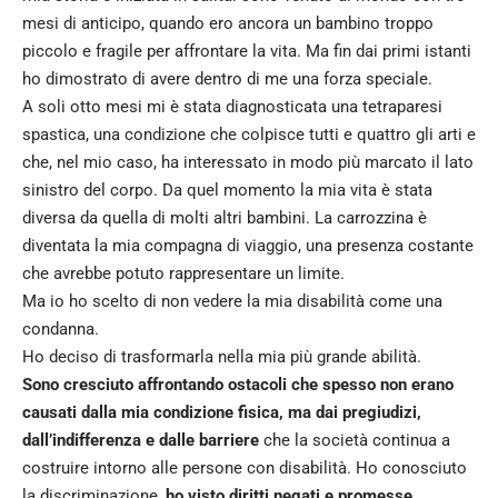
mesi di anticipo, quando ero ancora un bambino troppo
piccolo e fragile per affrontare la vita. Ma fin dai primi istanti
ho dimostrato di avere dentro di me una forza speciale.
A soli otto mesi mi è stata diagnosticata una tetraparesi
spastica, una condizione che colpisce tutti e quattro gli arti e
che, nel mio caso, ha interessato in modo più marcato il lato
sinistro del corpo. Da quel momento la mia vita è stata
diversa da quella di molti altri bambini. La carrozzina è
diventata la mia compagna di viaggio, una presenza costante
che avrebbe potuto rappresentare un limite.
Ma io ho scelto di non vedere la mia disabilità come una
condanna.
Ho deciso di trasformarla nella mia più grande abilità.
Sono cresciuto affrontando ostacoli che spesso non erano
causati dalla mia condizione fisica, ma dai pregiudizi,
dall’indifferenza e dalle barriere
che la società continua a
costruire intorno alle persone con disabilità. Ho conosciuto
la discriminazione,
ho visto diritti negati e promesse