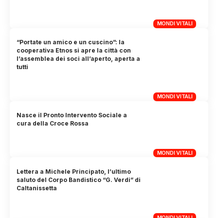
MONDI VITALI
“Portate un amico e un cuscino”: la
cooperativa Etnos si apre la città con
l’assemblea dei soci all’aperto, aperta a
tutti
MONDI VITALI
Nasce il Pronto Intervento Sociale a
cura della Croce Rossa
MONDI VITALI
Lettera a Michele Principato, l’ultimo
saluto del Corpo Bandistico “G. Verdi” di
Caltanissetta
MONDI VITALI