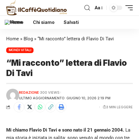
Aa
Home
Chi siamo
Salvati
Home
»
Blog
»
“Mi racconto” lettera di Flavio Di Tavi
MONDI VITALI
“Mi racconto” lettera di Flavio
Di Tavi
REDAZIONE
300 VIEWS
ULTIMO AGGIORNAMENTO: GIUGNO 10, 2026 2:19 PM
3 MIN LEGGERE
Mi chiamo Flavio Di Tavi e sono nato il 21 gennaio 2004.
La
mia storia è iniziata in salita: sono venuto al mondo con tre