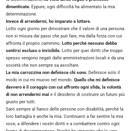
dimenticate.
Eppure, ogni difficoltà ha alimentato la mia
determinazione.
Invece di arrendermi, ho imparato a lottare.
Lotto ogni giorno per dimostrare che il valore di una persona
non si misura dai passi che può fare, ma dalla forza con cui
affronta il proprio cammino.
Lotto perché nessuno debba
sentirsi escluso o invisibile.
Lotto per quei diritti che troppo
spesso vengono negati dalle amministrazioni locali e da una
società che non sempre sa ascoltare.
La mia carrozzina non definisce chi sono.
Definisce solo il
modo in cui mi muovo nel mondo.
Quello che mi definisce
davvero è il coraggio con cui affronto ogni sfida, la volontà
di non arrendermi mai
e il desiderio di costruire un futuro più
giusto per tutti.
Sarò sempre al fianco delle persone con disabilità, perché la
loro battaglia è anche la mia. Continuerò a far sentire la mia
voce, a difendere i nostri diritti e a combattere contro ogni
forma di discriminazione. Perché ho imparato che la vera