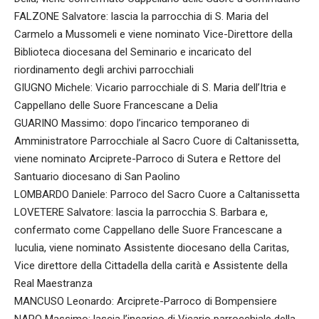
FALZONE Salvatore: lascia la parrocchia di S. Maria del
Carmelo a Mussomeli e viene nominato Vice-Direttore della
Biblioteca diocesana del Seminario e incaricato del
riordinamento degli archivi parrocchiali
GIUGNO Michele: Vicario parrocchiale di S. Maria dell’Itria e
Cappellano delle Suore Francescane a Delia
GUARINO Massimo: dopo l’incarico temporaneo di
Amministratore Parrocchiale al Sacro Cuore di Caltanissetta,
viene nominato Arciprete-Parroco di Sutera e Rettore del
Santuario diocesano di San Paolino
LOMBARDO Daniele: Parroco del Sacro Cuore a Caltanissetta
LOVETERE Salvatore: lascia la parrocchia S. Barbara e,
confermato come Cappellano delle Suore Francescane a
Iuculia, viene nominato Assistente diocesano della Caritas,
Vice direttore della Cittadella della carità e Assistente della
Real Maestranza
MANCUSO Leonardo: Arciprete-Parroco di Bompensiere
NARO Massimo: lascia l’incarico di Vicario parrocchiale della