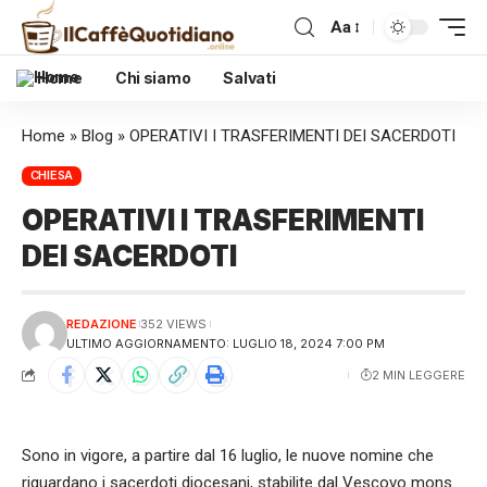
Aa
Home
Chi siamo
Salvati
Home
»
Blog
»
OPERATIVI I TRASFERIMENTI DEI SACERDOTI
CHIESA
OPERATIVI I TRASFERIMENTI
DEI SACERDOTI
REDAZIONE
352 VIEWS
ULTIMO AGGIORNAMENTO: LUGLIO 18, 2024 7:00 PM
2 MIN LEGGERE
Sono in vigore, a partire dal 16 luglio, le nuove nomine che
riguardano i sacerdoti diocesani, stabilite dal Vescovo mons.