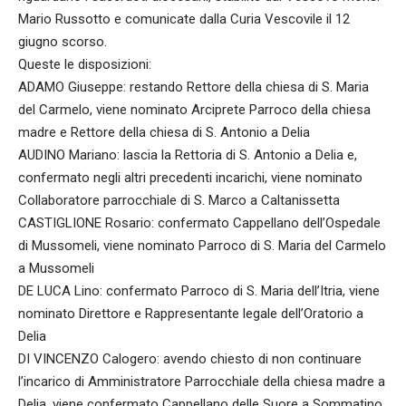
Mario Russotto e comunicate dalla Curia Vescovile il 12
giugno scorso.
Queste le disposizioni:
ADAMO Giuseppe: restando Rettore della chiesa di S. Maria
del Carmelo, viene nominato Arciprete Parroco della chiesa
madre e Rettore della chiesa di S. Antonio a Delia
AUDINO Mariano: lascia la Rettoria di S. Antonio a Delia e,
confermato negli altri precedenti incarichi, viene nominato
Collaboratore parrocchiale di S. Marco a Caltanissetta
CASTIGLIONE Rosario: confermato Cappellano dell’Ospedale
di Mussomeli, viene nominato Parroco di S. Maria del Carmelo
a Mussomeli
DE LUCA Lino: confermato Parroco di S. Maria dell’Itria, viene
nominato Direttore e Rappresentante legale dell’Oratorio a
Delia
DI VINCENZO Calogero: avendo chiesto di non continuare
l’incarico di Amministratore Parrocchiale della chiesa madre a
Delia, viene confermato Cappellano delle Suore a Sommatino