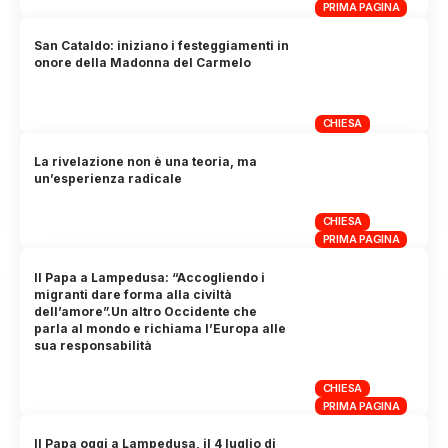
PRIMA PAGINA
San Cataldo: iniziano i festeggiamenti in
onore della Madonna del Carmelo
CHIESA
La rivelazione non è una teoria, ma
un’esperienza radicale
CHIESA
PRIMA PAGINA
Il Papa a Lampedusa: “Accogliendo i
migranti dare forma alla civiltà
dell’amore”.Un altro Occidente che
parla al mondo e richiama l’Europa alle
sua responsabilità
CHIESA
PRIMA PAGINA
Il Papa oggi a Lampedusa, il 4 luglio di