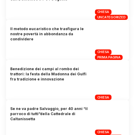
CHIESA
UNCATEGORIZED
Il metodo eucaristico che trasfigura le
nostre povertà in abbondanza da
condividere
CHIESA
PRIMA PAGINA
Benedizione dei campi al rombo dei
trattori: la festa della Madonna dei Gulfi
fra tradizione e innovazione
CHIESA
Se ne va padre Salvaggio, per 40 anni “il
parroco di tutti”della Cattedrale di
Caltanissetta
CHIESA