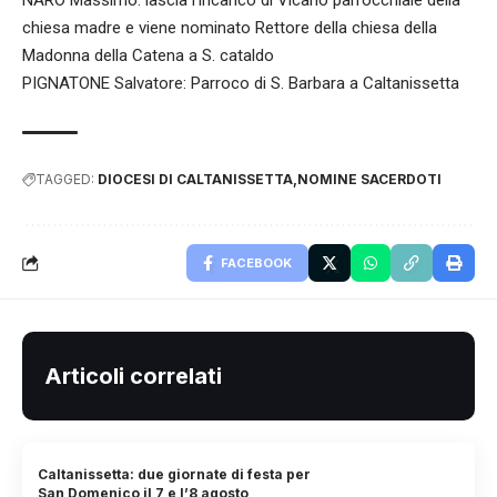
chiesa madre e viene nominato Rettore della chiesa della
Madonna della Catena a S. cataldo
PIGNATONE Salvatore: Parroco di S. Barbara a Caltanissetta
TAGGED:
DIOCESI DI CALTANISSETTA
NOMINE SACERDOTI
FACEBOOK
Articoli correlati
Caltanissetta: due giornate di festa per
San Domenico il 7 e l’8 agosto