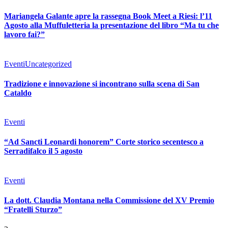
Mariangela Galante apre la rassegna Book Meet a Riesi: l’11
Agosto alla Muffuletteria la presentazione del libro “Ma tu che
lavoro fai?”
Eventi
Uncategorized
Tradizione e innovazione si incontrano sulla scena di San
Cataldo
Eventi
“Ad Sancti Leonardi honorem” Corte storico secentesco a
Serradifalco il 5 agosto
Eventi
La dott. Claudia Montana nella Commissione del XV Premio
“Fratelli Sturzo”