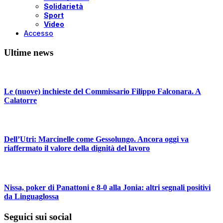
Solidarietà
Sport
Video
Accesso
Ultime news
Le (nuove) inchieste del Commissario Filippo Falconara. A
Calatorre
Dell’Utri: Marcinelle come Gessolungo. Ancora oggi va
riaffermato il valore della dignità del lavoro
Nissa, poker di Panattoni e 8-0 alla Jonia: altri segnali positivi
da Linguaglossa
Seguici sui social