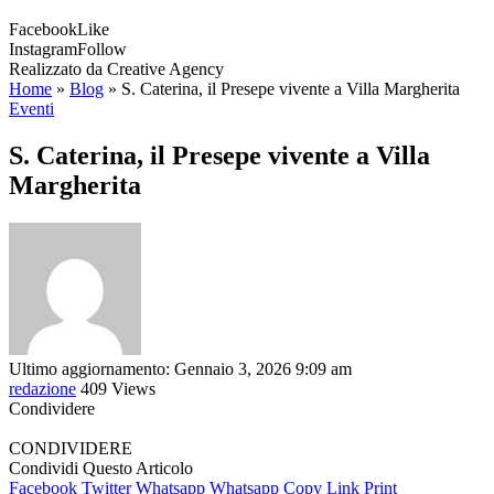
Facebook
Like
Instagram
Follow
Realizzato da Creative Agency
Home
»
Blog
»
S. Caterina, il Presepe vivente a Villa Margherita
Eventi
S. Caterina, il Presepe vivente a Villa
Margherita
Ultimo aggiornamento: Gennaio 3, 2026 9:09 am
redazione
409 Views
Condividere
CONDIVIDERE
Condividi Questo Articolo
Facebook
Twitter
Whatsapp
Whatsapp
Copy Link
Print