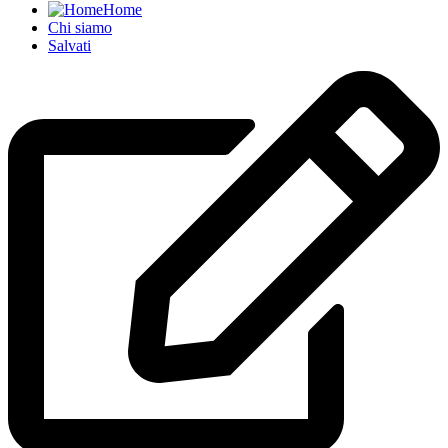
Home
Chi siamo
Salvati