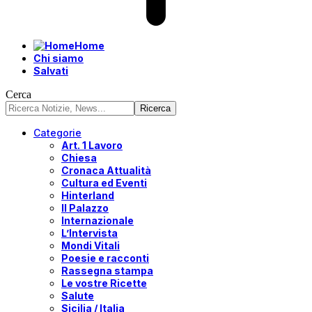
Home
Chi siamo
Salvati
Cerca
Categorie
Art. 1 Lavoro
Chiesa
Cronaca Attualità
Cultura ed Eventi
Hinterland
Il Palazzo
Internazionale
L’Intervista
Mondi Vitali
Poesie e racconti
Rassegna stampa
Le vostre Ricette
Salute
Sicilia / Italia