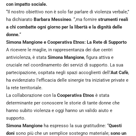
con impatto sociale.
“Il nostro obiettivo non è solo far parlare di violenza verbale,”
ha dichiarato
Barbara Messineo
. “,ma fornire
strumenti reali
a chi combatte ogni giorno per la libertà e la dignità delle
donne.
“
Simona Mangione e Cooperativa Etnos: La Rete di Supporto
A ricevere le maglie, in rappresentanza dei due centri
antiviolenza, è stata
Simona Mangione
, figura attiva e
cruciale nel coordinamento dei servizi di supporto. La sua
partecipazione, ospitata negli spazi accoglienti dell’
Aut Cafè
,
ha evidenziato l’efficacia delle sinergie tra iniziative private e
la rete territoriale.
La collaborazione con la
Cooperativa Etnos
è stata
determinante per conoscere le storie di tante donne che
hanno subito violenza e oggi hanno un valido aiuto e
supporto.
Simona Mangione
ha espresso la sua gratitudine: “
Questi
doni
sono più che un semplice sostegno materiale;
sono un