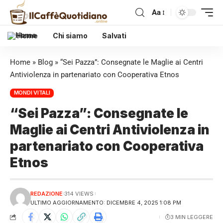
Aa
Home
Chi siamo
Salvati
Home
»
Blog
»
“Sei Pazza”: Consegnate le Maglie ai Centri
Antiviolenza in partenariato con Cooperativa Etnos
MONDI VITALI
“Sei Pazza”: Consegnate le
Maglie ai Centri Antiviolenza in
partenariato con Cooperativa
Etnos
REDAZIONE
314 VIEWS
ULTIMO AGGIORNAMENTO: DICEMBRE 4, 2025 1:08 PM
3 MIN LEGGERE