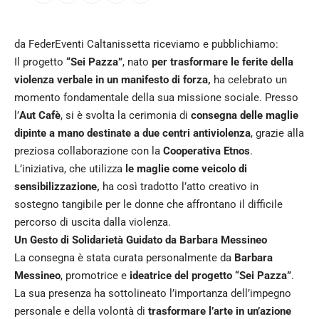
da FederEventi Caltanissetta riceviamo e pubblichiamo:
Il progetto
“Sei Pazza”
, nato
per trasformare le ferite della
violenza verbale in un manifesto di forza,
ha celebrato un
momento fondamentale della sua missione sociale. Presso
l’
Aut Cafè
, si è svolta la cerimonia di
consegna delle maglie
dipinte a mano destinate a due centri antiviolenza
, grazie alla
preziosa collaborazione con la
Cooperativa Etnos
.
L’iniziativa, che utilizza
le maglie come veicolo di
sensibilizzazione,
ha così tradotto l’atto creativo in
sostegno tangibile per le donne che affrontano il difficile
percorso di uscita dalla violenza.
Un Gesto di Solidarietà Guidato da Barbara Messineo
La consegna è stata curata personalmente da
Barbara
Messineo
, promotrice e
ideatrice del progetto “Sei Pazza”
.
La sua presenza ha sottolineato l’importanza dell’impegno
personale e della volontà di
trasformare l’arte in un’azione