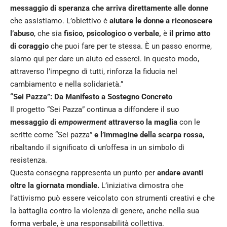
messaggio di speranza che arriva direttamente alle donne
che assistiamo. L’obiettivo è
aiutare le donne a riconoscere
l’abuso
, che sia
fisico, psicologico o verbale,
è
il primo atto
di coraggio
che puoi fare per te stessa. È un passo enorme,
siamo qui per dare un aiuto ed esserci. in questo modo,
attraverso l’impegno di tutti, rinforza la fiducia nel
cambiamento e nella solidarietà.”
“Sei Pazza”: Da Manifesto a Sostegno Concreto
Il progetto “Sei Pazza” continua a diffondere il suo
messaggio di
empowerment
attraverso la maglia
con le
scritte come “Sei pazza”
e l’immagine della scarpa rossa,
ribaltando il significato di un’offesa in un simbolo di
resistenza.
Questa consegna rappresenta un punto per
andare avanti
oltre la giornata mondiale.
L’iniziativa dimostra che
l’attivismo può essere veicolato con strumenti creativi e che
la battaglia contro la violenza di genere, anche nella sua
forma verbale, è una responsabilità collettiva.