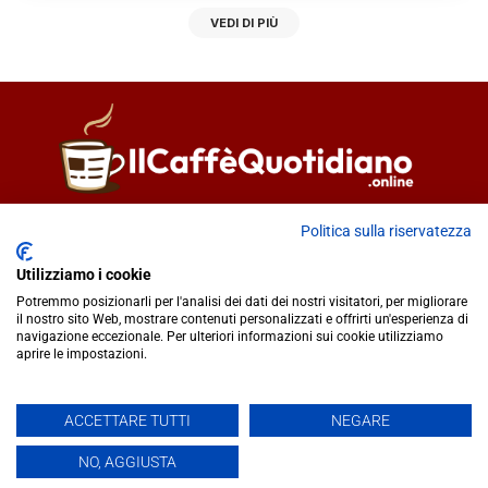
VEDI DI PIÙ
Direttore responsabile
Fiorella Falci
Politica sulla riservatezza
93100 Caltanissetta (CL)
Utilizziamo i cookie
redazione@ilcaffequotidiano.online
Potremmo posizionarli per l'analisi dei dati dei nostri visitatori, per migliorare
C.F. 92076900858
il nostro sito Web, mostrare contenuti personalizzati e offrirti un'esperienza di
Chi siamo
navigazione eccezionale. Per ulteriori informazioni sui cookie utilizziamo
Privacy & Cookie Policy
aprire le impostazioni.
ACCETTARE TUTTI
NEGARE
IlCaffèQuotidiano.online è una testata giornalistica registrata
presso il Tribunale di Caltanissetta n.02/2024 del 17/07/2024 |
NO, AGGIUSTA
Realizzato da
Creative Agency