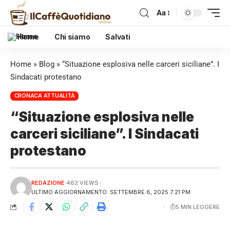
Aa
Home
Chi siamo
Salvati
Home
»
Blog
»
“Situazione esplosiva nelle carceri siciliane”. I
Sindacati protestano
CRONACA ATTUALITÀ
“Situazione esplosiva nelle
carceri siciliane”. I Sindacati
protestano
REDAZIONE
462 VIEWS
ULTIMO AGGIORNAMENTO: SETTEMBRE 6, 2025 7:21 PM
5 MIN LEGGERE