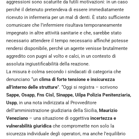
aggressioni sono scaturite da futili motivazioni: in un caso
perché il detenuto pretendeva di essere immediatamente
ricevuto in infermeria per un mal di denti. È stato sufficiente
comunicare che l’infermiere risultava temporaneamente
impegnato in altre attività sanitarie e che, sarebbe stato
necessario attendere il tempo necessario affinché potesse
rendersi disponibile, perché un agente venisse brutalmente
aggredito con pugni al volto e calci, in un contesto di
assoluta ingiustificabilità della reazione.
La misura è colma secondo i sindacati di categoria che
denunciano “un
clima di forte tensione e insicurezza
all’interno delle strutture
”. “Oggi si registra – scrivono
Sappe, Osapp, Fns Cisl, Sinappe, Uilpa Polizia Penitenziaria,
Uspp
, in una nota indirizzata al Provveditore
dell’amministrazione giudiziaria della Sicilia,
Maurizio
Veneziano
– una situazione di oggettiva
incertezza e
vulnerabilità giuridica
che compromette non solo la
sicurezza individuale degli operatori, ma anche l’equilibrio