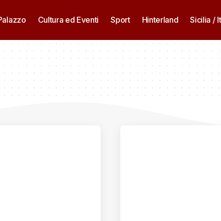
 Palazzo
Cultura ed Eventi
Sport
Hinterland
Sicilia / I