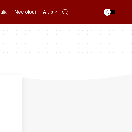
talia
Necrologi
Altro