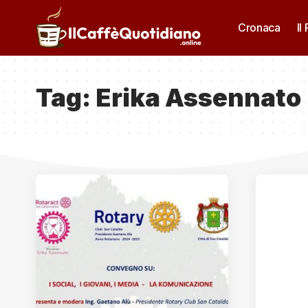
Cronaca
Il
Tag:
Erika Assennato