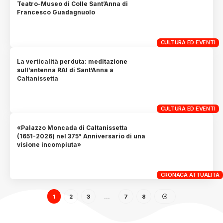
Teatro-Museo di Colle Sant’Anna di
Francesco Guadagnuolo
CULTURA ED EVENTI
La verticalità perduta: meditazione
sull’antenna RAI di Sant’Anna a
Caltanissetta
CULTURA ED EVENTI
«Palazzo Moncada di Caltanissetta
(1651-2026) nel 375° Anniversario di una
visione incompiuta»
CRONACA ATTUALITÀ
1
2
3
…
7
8