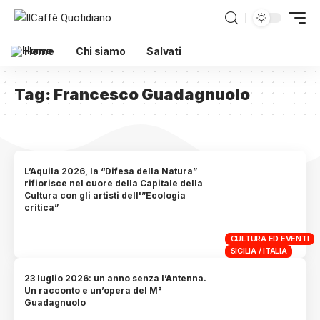
Home
Chi siamo
Salvati
Tag:
Francesco Guadagnuolo
L’Aquila 2026, la “Difesa della Natura”
rifiorisce nel cuore della Capitale della
Cultura con gli artisti dell'”Ecologia
critica”
CULTURA ED EVENTI
SICILIA / ITALIA
23 luglio 2026: un anno senza l’Antenna.
Un racconto e un’opera del M°
Guadagnuolo