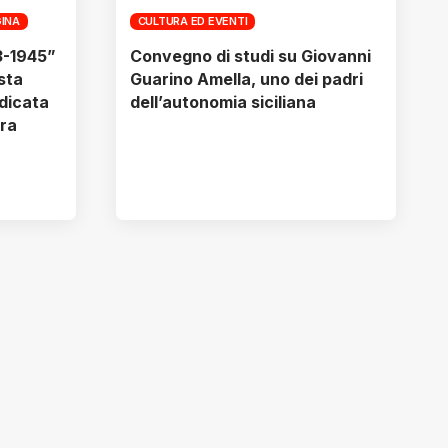
GINA
CULTURA ED EVENTI
43-1945”
Convegno di studi su Giovanni
sta
Guarino Amella, uno dei padri
edicata
dell’autonomia siciliana
ra