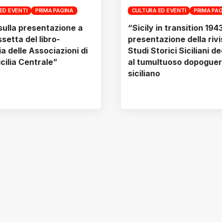
ED EVENTI
PRIMA PAGINA
CULTURA ED EVENTI
PRIMA PA
sulla presentazione a
“Sicily in transition 19
setta del libro-
presentazione della rivi
a delle Associazioni di
Studi Storici Siciliani d
cilia Centrale”
al tumultuoso dopoguer
siciliano