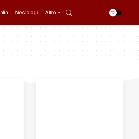
talia
Necrologi
Altro