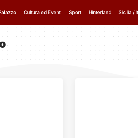
 Palazzo
Cultura ed Eventi
Sport
Hinterland
Sicilia / I
o