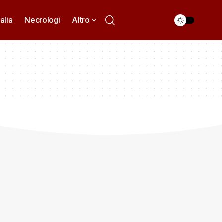
talia
Necrologi
Altro