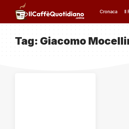
Cronaca
Il
Tag:
Giacomo Mocelli