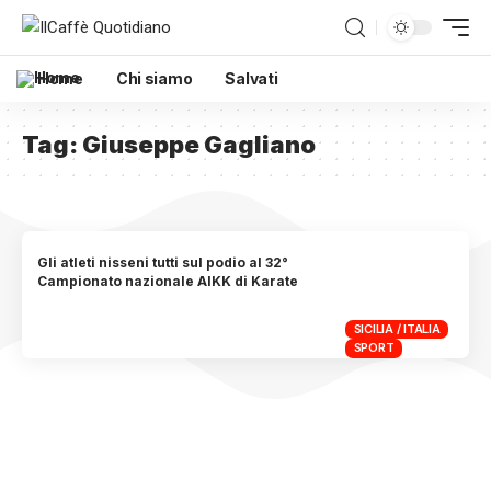
Home
Chi siamo
Salvati
Tag:
Giuseppe Gagliano
Gli atleti nisseni tutti sul podio al 32°
Campionato nazionale AIKK di Karate
SICILIA / ITALIA
SPORT