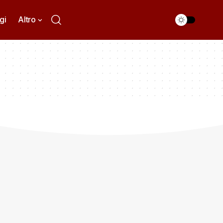
gi
Altro