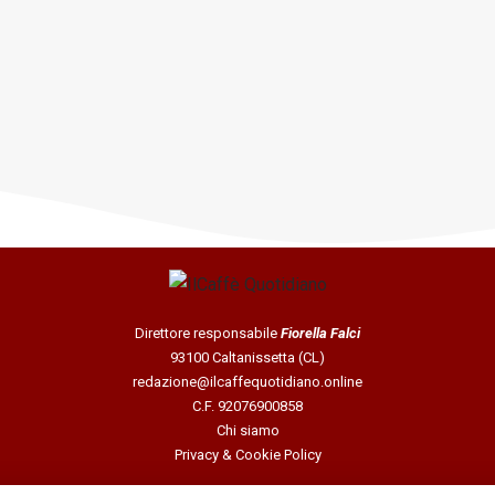
Direttore responsabile
Fiorella Falci
93100 Caltanissetta (CL)
redazione@ilcaffequotidiano.online
C.F. 92076900858
Chi siamo
Privacy & Cookie Policy