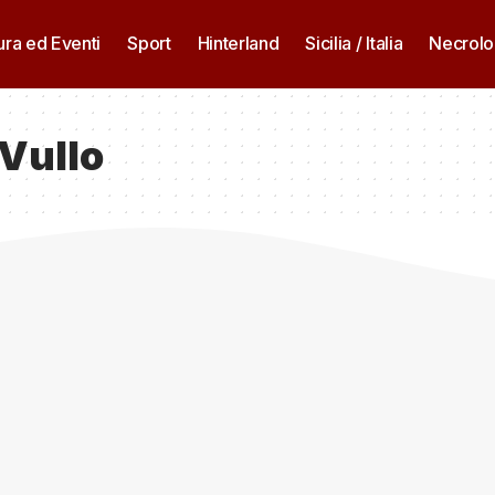
ura ed Eventi
Sport
Hinterland
Sicilia / Italia
Necrolo
Vullo