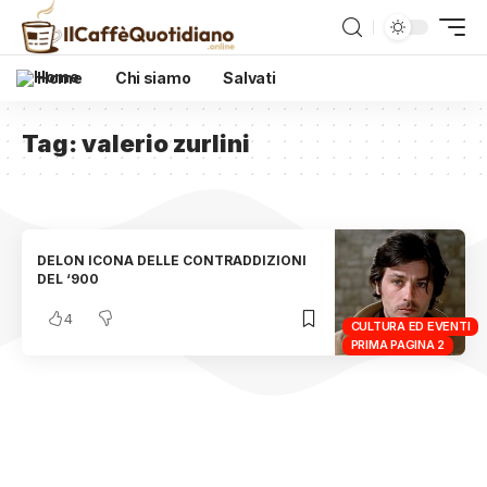
Home
Chi siamo
Salvati
Tag:
valerio zurlini
DELON ICONA DELLE CONTRADDIZIONI
DEL ‘900
4
CULTURA ED EVENTI
PRIMA PAGINA 2