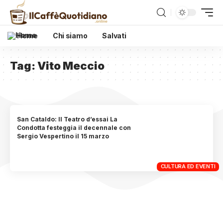
Home
Chi siamo
Salvati
Tag:
Vito Meccio
San Cataldo: Il Teatro d’essai La
Condotta festeggia il decennale con
Sergio Vespertino il 15 marzo
CULTURA ED EVENTI