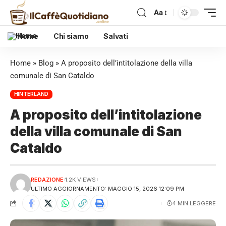
Aa
Home
Chi siamo
Salvati
Home
»
Blog
»
A proposito dell’intitolazione della villa
comunale di San Cataldo
HINTERLAND
A proposito dell’intitolazione
della villa comunale di San
Cataldo
REDAZIONE
1.2K VIEWS
ULTIMO AGGIORNAMENTO: MAGGIO 15, 2026 12:09 PM
4 MIN LEGGERE