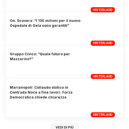
HINTERLAND
On. Scuvera: “I 130 milioni per il nuovo
Ospedale di Gela sono garantiti”
HINTERLAND
Gruppo Civico: “Quale futuro per
Mazzarino?”
HINTERLAND
Marianopoli: Collaudo statico in
Contrada Noce a fine lavori. Forza
Democratica chiede chiarezza
HINTERLAND
VEDI DI PIÙ