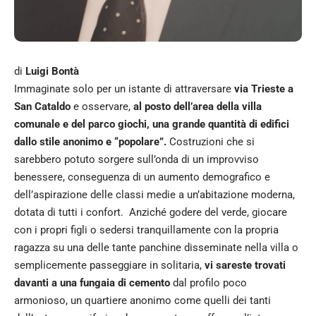
di
Luigi Bontà
Immaginate solo per un istante di attraversare
via Trieste a
San Cataldo
e osservare,
al posto dell’area della villa
comunale e del parco giochi, una grande quantità di edifici
dallo stile anonimo e “popolare”.
Costruzioni che si
sarebbero potuto sorgere sull’onda di un improvviso
benessere, conseguenza di un aumento demografico e
dell’aspirazione delle classi medie a un’abitazione moderna,
dotata di tutti i confort. Anziché godere del verde, giocare
con i propri figli o sedersi tranquillamente con la propria
ragazza su una delle tante panchine disseminate nella villa o
semplicemente passeggiare in solitaria,
vi sareste trovati
davanti a una fungaia di cemento
dal profilo poco
armonioso, un quartiere anonimo come quelli dei tanti