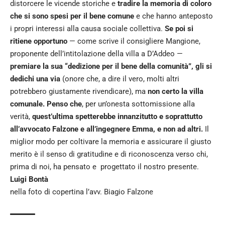
distorcere le vicende storiche e
tradire la memoria di coloro
che si sono spesi per il bene comune
e che hanno anteposto
i propri interessi alla causa sociale collettiva.
Se poi si
ritiene opportuno
— come scrive il consigliere Mangione,
proponente dell’intitolazione della villa a D’Addeo —
premiare la sua “dedizione per il bene della comunità”, gli si
dedichi una via
(onore che, a dire il vero, molti altri
potrebbero giustamente rivendicare), ma
non certo la villa
comunale. Penso che
, per un’onesta sottomissione alla
verità,
quest’ultima spetterebbe innanzitutto e soprattutto
all’avvocato Falzone e all’ingegnere Emma, e non ad altri.
Il
miglior modo per coltivare la memoria e assicurare il giusto
merito è il senso di gratitudine e di riconoscenza verso chi,
prima di noi, ha pensato e progettato il nostro presente.
Luigi Bontà
nella foto di copertina l’avv. Biagio Falzone