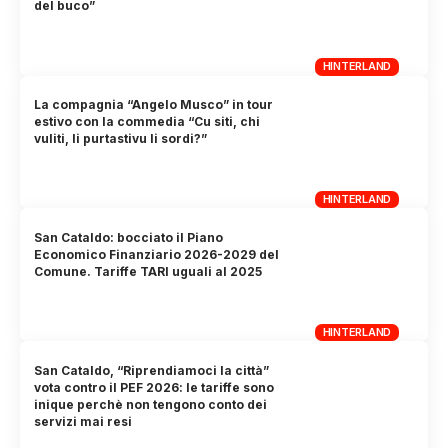
del buco”
HINTERLAND
La compagnia “Angelo Musco” in tour
estivo con la commedia “Cu siti, chi
vuliti, li purtastivu li sordi?”
HINTERLAND
San Cataldo: bocciato il Piano
Economico Finanziario 2026-2029 del
Comune. Tariffe TARI uguali al 2025
HINTERLAND
San Cataldo, “Riprendiamoci la città”
vota contro il PEF 2026: le tariffe sono
inique perchè non tengono conto dei
servizi mai resi