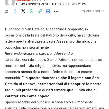
ULTIMO AGGIORNAMENTO: MAGGIO 8, 2026 7:23 PM
3 MIN LEGGERE
Il Sindaco di San Cataldo, Gioacchino Comparato, in
occasione della festa del Patrono della città, ha scritto una
lettera aperta all’arciprete padre Alessandro Giambra, che
pubblichiamo integralmente.
Reverendo Arciprete, caro Don Alessandro,
Le celebrazioni del nostro Santo Patrono, non sono semplici
momenti della vita religiosa e civile, ma rappresentano
l’essenza stessa della nostra fede e del nostro essere
comunità. È
in questa ricorrenza che il legame con San
Cataldo si rinnova, permettendoci di riscoprire le nostre
radici più profonde e di riaffermare quell’unità che ci
caratterizza come popolo.
Spesso l’occhio del pubblico si posa solo sul momento
solenne della processione o sulla gioia dei festeggiamenti, ma