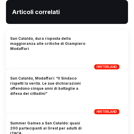
Articoli correlati
San Cataldo, dura risposta della
maggioranza alle critiche di Giampiero
Modaffari
HINTERLAND
San Cataldo, Modaffari: “Il Sindaco
rispetti la verità. Le sue dichiarazioni
offendono cinque anni di battaglie a
difesa dei cittadini”
HINTERLAND
Summer Games a San Cataldo: quasi
200 partecipanti al Grest per adulti di
ITACA