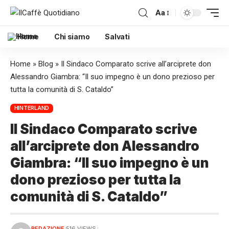
Aa
Home
Chi siamo
Salvati
Home
»
Blog
»
Il Sindaco Comparato scrive all’arciprete don
Alessandro Giambra: “Il suo impegno è un dono prezioso per
tutta la comunità di S. Cataldo”
HINTERLAND
Il Sindaco Comparato scrive
all’arciprete don Alessandro
Giambra: “Il suo impegno è un
dono prezioso per tutta la
comunità di S. Cataldo”
REDAZIONE
516 VIEWS