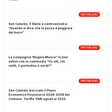
HINTERLAND
San Cataldo, 5 Stelle e centrosinistra:
“Quando si dice che la pezza è peggiore
del buco”
HINTERLAND
La compagnia “Angelo Musco” in tour
estivo con la commedia “Cu siti, chi
vuliti, li purtastivu li sordi?”
HINTERLAND
San Cataldo: bocciato il Piano
Economico Finanziario 2026-2029 del
Comune. Tariffe TARI uguali al 2025