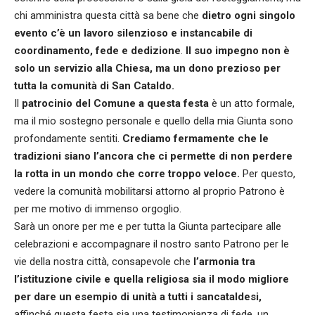
chi amministra questa città sa bene che
dietro ogni singolo
evento c’è un lavoro silenzioso e instancabile di
coordinamento, fede e dedizione
.
Il suo impegno non è
solo un servizio alla Chiesa, ma un dono prezioso per
tutta la comunità di San Cataldo.
Il
patrocinio del Comune a questa festa
è un atto formale,
ma il mio sostegno personale e quello della mia Giunta sono
profondamente sentiti.
Crediamo fermamente che le
tradizioni siano l’ancora che ci permette di non perdere
la rotta in un mondo che corre troppo veloce.
Per questo,
vedere la comunità mobilitarsi attorno al proprio Patrono è
per me motivo di immenso orgoglio.
Sarà un onore per me e per tutta la Giunta partecipare alle
celebrazioni e accompagnare il nostro santo Patrono per le
vie della nostra città, consapevole che
l’armonia tra
l’istituzione civile e quella religiosa sia il modo migliore
per dare un esempio di unità a tutti i sancataldesi,
affinché questa festa sia una testimonianza di fede, un