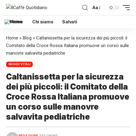
Aa
Home
Chi siamo
Salvati
Home
»
Blog
»
Caltanissetta per la sicurezza dei più piccoli: il
Comitato della Croce Rossa Italiana promuove un corso sulle
manovre salvavita pediatriche
MONDI VITALI
Caltanissetta per la sicurezza
dei più piccoli: il Comitato della
Croce Rossa Italiana promuove
un corso sulle manovre
salvavita pediatriche
REDAZIONE
232 VIEWS