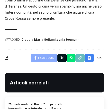
confrontarsi e acquisire competenze che possono fare la
differenza. Un gesto di cura verso i bambini, ma anche verso
l’intera comunità, nel segno di un’Italia che aiuta e di una
Croce Rossa sempre presente.
TAGGED:
Claudia Maria Sollami
sonia bognanni
FACEBOOK
Articoli correlati
“A piedi nudi nel Parco” un progetto
innovativo e originale per il Parco