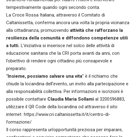
tempestivamente quando ogni secondo conta.
La Croce Rossa Italiana, attraverso il Comitato di
Caltanissetta, conferma ancora una volta la propria vicinanza
alla cittadinanza, promuovendo
attività che rafforzano la
resilienza della comunità e diffondono competenze utili
a tutti.
L’iniziativa si inserisce nel solco delle attività di
educazione sanitaria che la CRI porta avanti da anni, con
l’obiettivo di rendere ogni cittadino più consapevole e
preparato.
“
Insieme, possiamo salvare una vita
” è il richiamo che
chiude la locandina dell’evento, un invito alla partecipazione e
alla responsabilità collettiva. Per informazioni e iscrizioni è
possibile contattare
Claudia Maria Sollami
al 3200596883,
utilizzare il QR Code della locandina od attraverso il sito
internet
https://www.cri.caltanissetta.it/it/centro-di-
formazione/
Il corso rappresenta un’opportunità preziosa per imparare,