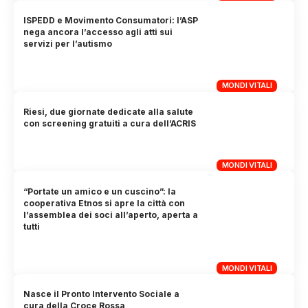
ISPEDD e Movimento Consumatori: l’ASP
nega ancora l’accesso agli atti sui
servizi per l’autismo
MONDI VITALI
Riesi, due giornate dedicate alla salute
con screening gratuiti a cura dell’ACRIS
MONDI VITALI
“Portate un amico e un cuscino”: la
cooperativa Etnos si apre la città con
l’assemblea dei soci all’aperto, aperta a
tutti
MONDI VITALI
Nasce il Pronto Intervento Sociale a
cura della Croce Rossa