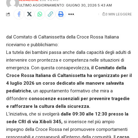
ULTIMO AGGIORNAMENTO: GIUGNO 30, 2026 5:43 AM
3 MIN LEGGERE
dal Comitato di Caltanissetta della Croce Rossa Italiana
riceviamo e pubblichiamo:
La tutela dei bambini passa anche dalla capacità degli adulti di
intervenire con prontezza e competenza nelle situazioni di
emergenza. Con questa consapevolezza,
il Comitato della
Croce Rossa Italiana di Caltanissetta ha organizzato per il
4 luglio 2026 un corso dedicato alle manovre salvavita
pediatriche
, un appuntamento formativo che mira a
diffondere
conoscenze essenziali per prevenire tragedie
e rafforzare la cultura della sicurezza.
L’iniziativa, che si svolgerà
dalle 09:30 alle 12:30 presso la
sede CRI di via Xiboli 345,
si inserisce nel più ampio
impegno della Croce Rossa nel promuovere comportamenti
responsabili e consapevoli all’interno della comunità. Il
corso