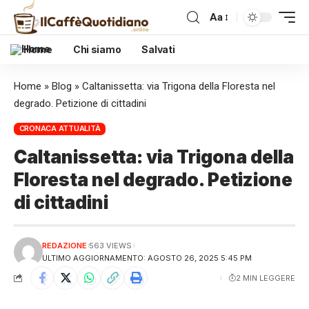
Aa
Home
Chi siamo
Salvati
Home
»
Blog
»
Caltanissetta: via Trigona della Floresta nel
degrado. Petizione di cittadini
CRONACA ATTUALITÀ
Caltanissetta: via Trigona della
Floresta nel degrado. Petizione
di cittadini
REDAZIONE
563 VIEWS
ULTIMO AGGIORNAMENTO: AGOSTO 26, 2025 5:45 PM
2 MIN LEGGERE