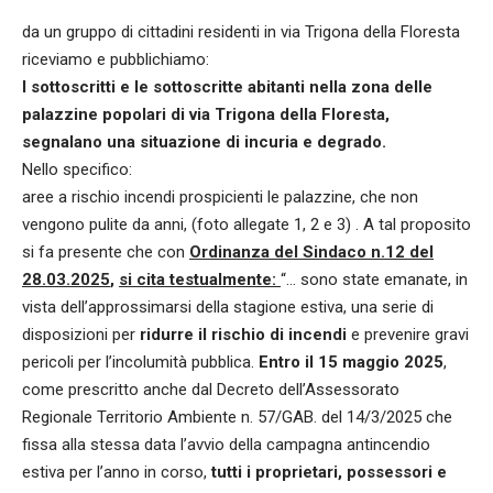
da un gruppo di cittadini residenti in via Trigona della Floresta
riceviamo e pubblichiamo:
I sottoscritti e le sottoscritte abitanti nella zona delle
palazzine popolari di via Trigona della Floresta,
segnalano una situazione di incuria e degrado.
Nello specifico:
aree a rischio incendi prospicienti le palazzine, che non
vengono pulite da anni, (foto allegate 1, 2 e 3) . A tal proposito
si fa presente che con
Ordinanza del Sindaco n.12 del
28.03.2025
,
si cita testualmente:
“… sono state emanate, in
vista dell’approssimarsi della stagione estiva, una serie di
disposizioni per
ridurre il rischio di incendi
e prevenire gravi
pericoli per l’incolumità pubblica.
Entro il 15 maggio 2025
,
come prescritto anche dal Decreto dell’Assessorato
Regionale Territorio Ambiente n. 57/GAB. del 14/3/2025 che
fissa alla stessa data l’avvio della campagna antincendio
estiva per l’anno in corso,
tutti i proprietari, possessori e