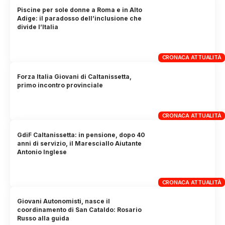
Piscine per sole donne a Roma e in Alto
Adige: il paradosso dell’inclusione che
divide l’Italia
CRONACA ATTUALITÀ
Forza Italia Giovani di Caltanissetta,
primo incontro provinciale
CRONACA ATTUALITÀ
GdiF Caltanissetta: in pensione, dopo 40
anni di servizio, il Maresciallo Aiutante
Antonio Inglese
CRONACA ATTUALITÀ
Giovani Autonomisti, nasce il
coordinamento di San Cataldo: Rosario
Russo alla guida