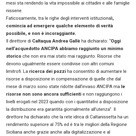
mesi sta rendendo la vita impossibile ai cittadini e alle famiglie
nissene.
Faticosamente, tra le righe degli interventi istituzionali
,
comincia ad emergere qualche elemento di verità
possibile, e non è incoraggiante.
Il direttore di
Caltaqua Andrea Gallè
ha dichiarato: “
Oggi
nell’acquedotto ANCIPA abbiamo raggiunto un minimo
storico
che non era mai stato mai raggiunto. Risorse che
devono ugualmente essere condivise con altri comuni
limitrofi. La
ricerca dei pozzi
ha consentito di aumentare le
risorse a disposizione in compensazione di quelle che dal
mese di marzo sono state ridotte dall’invaso ANCIPA ma
le
risorse non sono ancora sufficienti
e non raggiungono i
livelli erogati nel 2023 quando con i quantitativi a disposizione
la distribuzione era garantita giornalmente all’utenza”. Il
direttore ha dichiarato che la rete idrica di Caltanissetta ha un
rendimento superiore al 75% ed è tra le migliori della Regione
Siciliana anche grazie anche alla digitalizzazione e al