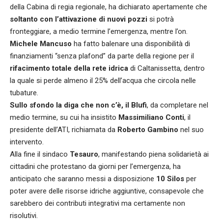
della Cabina di regia regionale, ha dichiarato apertamente che
soltanto con l’attivazione di nuovi pozzi
si potrà
fronteggiare, a medio termine l’emergenza, mentre l’on.
Michele Mancuso
ha fatto balenare una disponibilità di
finanziamenti “senza plafond” da parte della regione per il
rifacimento totale della rete idrica
di Caltanissetta, dentro
la quale si perde almeno il 25% dell’acqua che circola nelle
tubature.
Sullo sfondo la diga che non c’è, il Blufi
, da completare nel
medio termine, su cui ha insistito
Massimiliano Conti
, il
presidente dell’ATI, richiamata da
Roberto Gambino
nel suo
intervento.
Alla fine il sindaco
Tesauro
, manifestando piena solidarietà ai
cittadini che protestano da giorni per l’emergenza, ha
anticipato che saranno messi a disposizione
10 Silos
per
poter avere delle risorse idriche aggiuntive, consapevole che
sarebbero dei contributi integrativi ma certamente non
risolutivi.