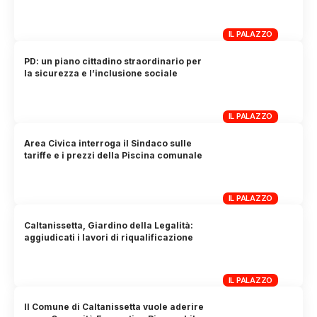
IL PALAZZO
PD: un piano cittadino straordinario per
la sicurezza e l’inclusione sociale
IL PALAZZO
Area Civica interroga il Sindaco sulle
tariffe e i prezzi della Piscina comunale
IL PALAZZO
Caltanissetta, Giardino della Legalità:
aggiudicati i lavori di riqualificazione
IL PALAZZO
Il Comune di Caltanissetta vuole aderire