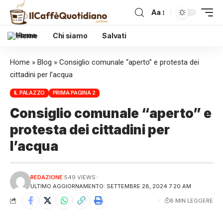
Aa
Home
Chi siamo
Salvati
Home
»
Blog
»
Consiglio comunale “aperto” e protesta dei
cittadini per l’acqua
IL PALAZZO
PRIMA PAGINA 2
Consiglio comunale “aperto” e
protesta dei cittadini per
l’acqua
REDAZIONE
549 VIEWS
ULTIMO AGGIORNAMENTO: SETTEMBRE 28, 2024 7:20 AM
8 MIN LEGGERE