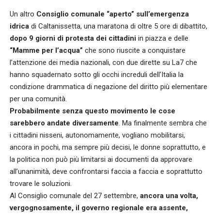
Un altro
Consiglio comunale “aperto” sull’emergenza
idrica
di Caltanissetta, una maratona di oltre 5 ore di dibattito,
dopo 9 giorni di protesta dei cittadini
in piazza e delle
“Mamme per l’acqua”
che sono riuscite a conquistare
l’attenzione dei media nazionali, con due dirette su La7 che
hanno squadernato sotto gli occhi increduli dell’Italia la
condizione drammatica di negazione del diritto più elementare
per una comunità.
Probabilmente senza questo movimento le cose
sarebbero andate diversamente
. Ma finalmente sembra che
i cittadini nisseni, autonomamente, vogliano mobilitarsi,
ancora in pochi, ma sempre più decisi, le donne soprattutto, e
la politica non può più limitarsi ai documenti da approvare
all’unanimità, deve confrontarsi faccia a faccia e soprattutto
trovare le soluzioni.
Al Consiglio comunale del 27 settembre,
ancora una volta,
vergognosamente, il governo regionale era assente,