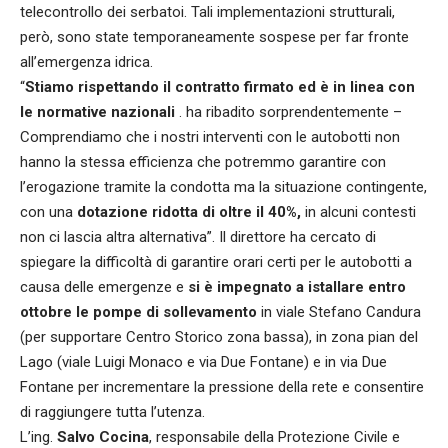
telecontrollo dei serbatoi. Tali implementazioni strutturali,
però, sono state temporaneamente sospese per far fronte
all’emergenza idrica.
“
Stiamo rispettando il contratto firmato ed è in linea con
le normative nazionali
. ha ribadito sorprendentemente –
Comprendiamo che i nostri interventi con le autobotti non
hanno la stessa efficienza che potremmo garantire con
l’erogazione tramite la condotta ma la situazione contingente,
con una
dotazione ridotta di oltre il 40%,
in alcuni contesti
non ci lascia altra alternativa”. Il direttore ha cercato di
spiegare la difficoltà di garantire orari certi per le autobotti a
causa delle emergenze e
si è impegnato a istallare entro
ottobre le pompe di sollevamento
in viale Stefano Candura
(per supportare Centro Storico zona bassa), in zona pian del
Lago (viale Luigi Monaco e via Due Fontane) e in via Due
Fontane per incrementare la pressione della rete e consentire
di raggiungere tutta l’utenza.
L’ing.
Salvo Cocina
, responsabile della Protezione Civile e