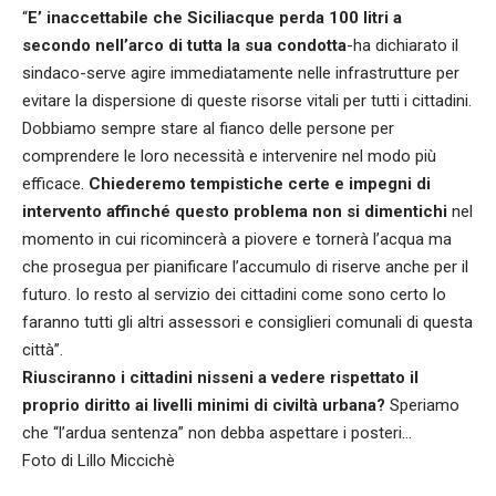
“
E’ inaccettabile che Siciliacque perda 100 litri a
secondo nell’arco di tutta la sua condotta
-ha dichiarato il
sindaco-serve agire immediatamente nelle infrastrutture per
evitare la dispersione di queste risorse vitali per tutti i cittadini.
Dobbiamo sempre stare al fianco delle persone per
comprendere le loro necessità e intervenire nel modo più
efficace.
Chiederemo tempistiche certe e impegni di
intervento affinché questo problema non si dimentichi
nel
momento in cui ricomincerà a piovere e tornerà l’acqua ma
che prosegua per pianificare l’accumulo di riserve anche per il
futuro. Io resto al servizio dei cittadini come sono certo lo
faranno tutti gli altri assessori e consiglieri comunali di questa
città”.
Riusciranno i cittadini nisseni a vedere rispettato il
proprio diritto ai livelli minimi di civiltà urbana?
Speriamo
che “l’ardua sentenza” non debba aspettare i posteri…
Foto di Lillo Miccichè