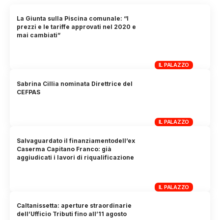
La Giunta sulla Piscina comunale: “I
prezzi e le tariffe approvati nel 2020 e
mai cambiati”
IL PALAZZO
Sabrina Cillia nominata Direttrice del
CEFPAS
IL PALAZZO
Salvaguardato il finanziamentodell’ex
Caserma Capitano Franco: già
aggiudicati i lavori di riqualificazione
IL PALAZZO
Caltanissetta: aperture straordinarie
dell’Ufficio Tributi fino all’11 agosto