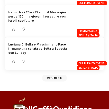
CULTURA ED EVENTI
Hanno tra i 25 e i 35 anni: il Mezzogiorno
perde 150mila giovani laureati, e con
loro il suo futuro
PRIMA PAGINA
SICILIA / ITALIA
Luciana Di Bella e Massimiliano Pace
firmano una serata perfetta a Segesta
con Lullaby
CULTURA ED EVENTI
SICILIA / ITALIA
VEDI DI PIÙ