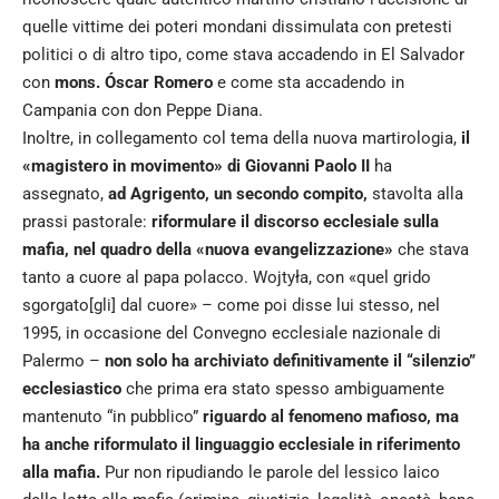
quelle vittime dei poteri mondani dissimulata con pretesti
politici o di altro tipo, come stava accadendo in El Salvador
con
mons. Óscar Romero
e come sta accadendo in
Campania con don Peppe Diana.
Inoltre, in collegamento col tema della nuova martirologia,
il
«magistero in movimento» di Giovanni Paolo II
ha
assegnato,
ad Agrigento, un secondo compito,
stavolta alla
prassi pastorale:
riformulare il discorso ecclesiale sulla
mafia, nel quadro della «nuova evangelizzazione»
che stava
tanto a cuore al papa polacco. Wojtyła, con «quel grido
sgorgato[gli] dal cuore» – come poi disse lui stesso, nel
1995, in occasione del Convegno ecclesiale nazionale di
Palermo –
non solo ha archiviato definitivamente il “silenzio”
ecclesiastico
che prima era stato spesso ambiguamente
mantenuto “in pubblico”
riguardo al fenomeno mafioso, ma
ha anche riformulato il linguaggio ecclesiale in riferimento
alla mafia.
Pur non ripudiando le parole del lessico laico