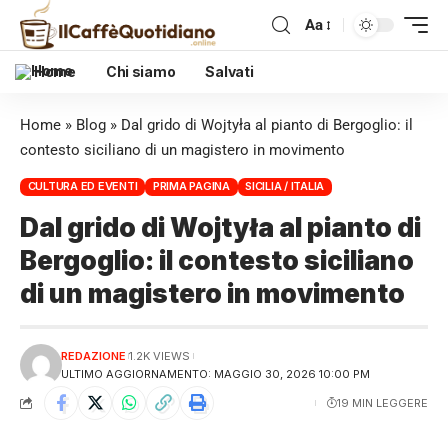
Aa
Home
Chi siamo
Salvati
Home
»
Blog
»
Dal grido di Wojtyła al pianto di Bergoglio: il
contesto siciliano di un magistero in movimento
CULTURA ED EVENTI
PRIMA PAGINA
SICILIA / ITALIA
Dal grido di Wojtyła al pianto di
Bergoglio: il contesto siciliano
di un magistero in movimento
REDAZIONE
1.2K VIEWS
ULTIMO AGGIORNAMENTO: MAGGIO 30, 2026 10:00 PM
19 MIN LEGGERE