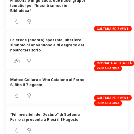
Filosofia e linguistica: due nuovi gruppi
tematici per “Incontriamoci in
Biblioteca”
CULTURA ED EVENTI
La croce (ancora) spezzata, ulteriore
simbolo di abbandono e di degrado del
nostro territorio
1
CRONACA ATTUALITÀ
PRIMA PAGINA
Matteo Collura e Vito Catalano al Forno
S. Rita il 7 agosto
CULTURA ED EVENTI
PRIMA PAGINA
“Fili invisibili del Destino” di Stefania
Ferro si presenta a Riesi il 19 agosto