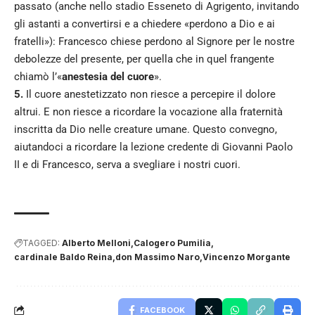
passato (anche nello stadio Esseneto di Agrigento, invitando
gli astanti a convertirsi e a chiedere «perdono a Dio e ai
fratelli»): Francesco chiese perdono al Signore per le nostre
debolezze del presente, per quella che in quel frangente
chiamò l’«
anestesia del cuore
».
5.
Il cuore anestetizzato non riesce a percepire il dolore
altrui. E non riesce a ricordare la vocazione alla fraternità
inscritta da Dio nelle creature umane. Questo convegno,
aiutandoci a ricordare la lezione credente di Giovanni Paolo
II e di Francesco, serva a svegliare i nostri cuori.
TAGGED:
Alberto Melloni
Calogero Pumilia
cardinale Baldo Reina
don Massimo Naro
Vincenzo Morgante
FACEBOOK