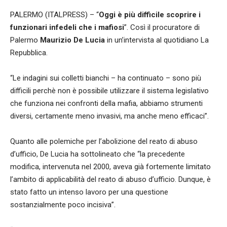
PALERMO (ITALPRESS) – “
Oggi è più difficile scoprire i
funzionari infedeli che i mafiosi
”. Così il procuratore di
Palermo
Maurizio De Lucia
in un’intervista al quotidiano La
Repubblica.
“Le indagini sui colletti bianchi – ha continuato – sono più
difficili perchè non è possibile utilizzare il sistema legislativo
che funziona nei confronti della mafia, abbiamo strumenti
diversi, certamente meno invasivi, ma anche meno efficaci”.
Quanto alle polemiche per l’abolizione del reato di abuso
d’ufficio, De Lucia ha sottolineato che “la precedente
modifica, intervenuta nel 2000, aveva già fortemente limitato
l’ambito di applicabilità del reato di abuso d’ufficio. Dunque, è
stato fatto un intenso lavoro per una questione
sostanzialmente poco incisiva”.