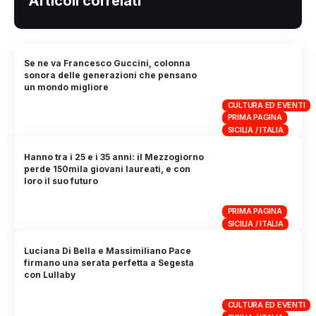
Articoli correlati
Se ne va Francesco Guccini, colonna
sonora delle generazioni che pensano
un mondo migliore
CULTURA ED EVENTI
PRIMA PAGINA
SICILIA / ITALIA
Hanno tra i 25 e i 35 anni: il Mezzogiorno
perde 150mila giovani laureati, e con
loro il suo futuro
PRIMA PAGINA
SICILIA / ITALIA
Luciana Di Bella e Massimiliano Pace
firmano una serata perfetta a Segesta
con Lullaby
CULTURA ED EVENTI