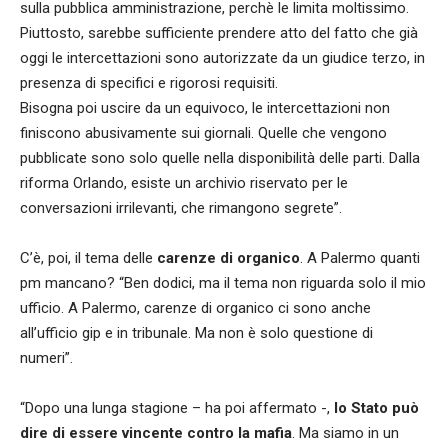
sulla pubblica amministrazione, perchè le limita moltissimo.
Piuttosto, sarebbe sufficiente prendere atto del fatto che già
oggi le intercettazioni sono autorizzate da un giudice terzo, in
presenza di specifici e rigorosi requisiti.
Bisogna poi uscire da un equivoco, le intercettazioni non
finiscono abusivamente sui giornali. Quelle che vengono
pubblicate sono solo quelle nella disponibilità delle parti. Dalla
riforma Orlando, esiste un archivio riservato per le
conversazioni irrilevanti, che rimangono segrete”.
C’è, poi, il tema delle
carenze di organico
. A Palermo quanti
pm mancano? “Ben dodici, ma il tema non riguarda solo il mio
ufficio. A Palermo, carenze di organico ci sono anche
all’ufficio gip e in tribunale. Ma non è solo questione di
numeri”.
“Dopo una lunga stagione – ha poi affermato -,
lo Stato può
dire di essere vincente contro la mafia
. Ma siamo in un