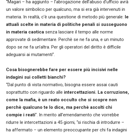
“Magari – ha aggiunto – l’abrogazione dell’abuso d’ufficio avrà
un valore simbolico per qualcuno, ma si era già intervenuti in
materia. In realtà, c’è una questione di metodo più generale:
le
attuali scelte in materia di politiche penali si susseguono
in materia caotica
senza lasciare il tempo alle norme
approvate di sedimentare. Perchè se ne fa una, e un minuto
dopo se ne fa un’altra. Per gli operatori del diritto è difficile
adeguarsi ai mutamenti”.
Cosa bisognerebbe fare per essere più incisivi nelle
indagini sui colletti bianchi?
“Dal punto di vista normativo, bisogna essere assai cauti
soprattutto con riguardo alle
intercettazioni.
La corruzione,
come la mafia, è un reato occulto che si scopre non
perchè qualcuno te lo dice, ma perchè ascolti chi
compie i reati
”. In merito all’emendamento che vorrebbe
ridurre le intercettazioni a 45 giorni, “si rischia di introdurre –
ha affermato – un elemento preoccupante per chi fa indagini