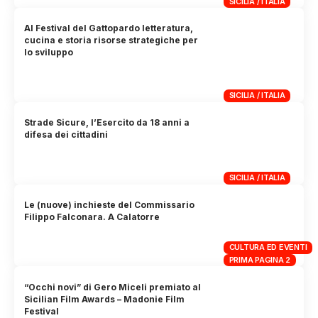
SICILIA / ITALIA
Al Festival del Gattopardo letteratura,
cucina e storia risorse strategiche per
lo sviluppo
SICILIA / ITALIA
Strade Sicure, l’Esercito da 18 anni a
difesa dei cittadini
SICILIA / ITALIA
Le (nuove) inchieste del Commissario
Filippo Falconara. A Calatorre
CULTURA ED EVENTI
PRIMA PAGINA 2
“Occhi novi” di Gero Miceli premiato al
Sicilian Film Awards – Madonie Film
Festival