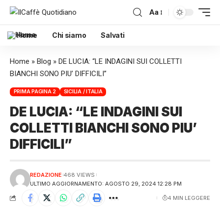
Aa
Home
Chi siamo
Salvati
Home
»
Blog
»
DE LUCIA: “LE INDAGINI SUI COLLETTI
BIANCHI SONO PIU’ DIFFICILI”
PRIMA PAGINA 2
SICILIA / ITALIA
DE LUCIA: “LE INDAGINI SUI
COLLETTI BIANCHI SONO PIU’
DIFFICILI”
REDAZIONE
468 VIEWS
ULTIMO AGGIORNAMENTO: AGOSTO 29, 2024 12:28 PM
4 MIN LEGGERE