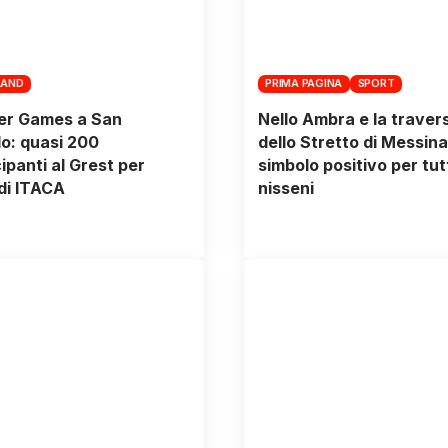
LAND
PRIMA PAGINA
SPORT
r Games a San
Nello Ambra e la traver
o: quasi 200
dello Stretto di Messina
ipanti al Grest per
simbolo positivo per tutt
 di ITACA
nisseni