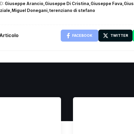
D:
Giuseppe Arancio
Giuseppe Di Cristina
Giuseppe Fava
Gius
eziale
Miguel Donegani
terenziano di stefano
Articolo
FACEBOOK
TWITTER