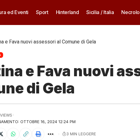
ura ed Eventi
Sport
Hinterland
Sicilia / Italia
Necrolo
ina e Fava nuovi assessori al Comune di Gela
A
tina e Fava nuovi as
une di Gela
 VIEWS
AMENTO: OTTOBRE 16, 2024 12:24 PM
3 MIN LEGGERE