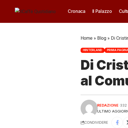
Cronaca
Il Palazzo
Cult
Home
»
Blog
»
Di Crist
HINTERLAND
PRIMA PAGIN
Di Cris
al Com
REDAZIONE
332
ULTIMO AGGIORN
CONDIVIDERE