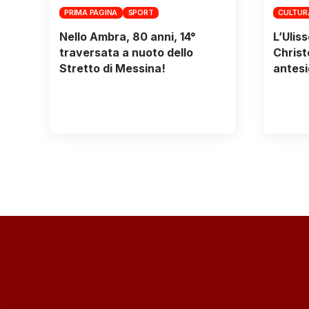
PRIMA PAGINA
SPORT
CULTUR
Nello Ambra, 80 anni, 14°
L’Ulis
traversata a nuoto dello
Christ
Stretto di Messina!
antes