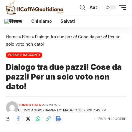
Aa
Home
Chi siamo
Salvati
Home
»
Blog
»
Dialogo tra due pazzi! Cose da pazzi! Per un
solo voto non dato!
POESIE E RACCONTI
Dialogo tra due pazzi! Cose da
pazzi! Per un solo voto non
dato!
TONINO CALA
276 VIEWS
ULTIMO AGGIORNAMENTO: MAGGIO 18, 2026 7:49 PM
5 MIN LEGGERE