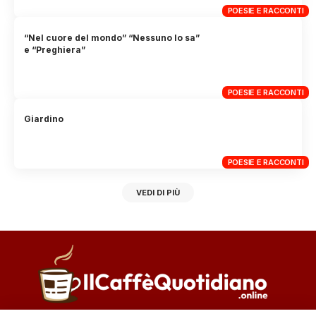
POESIE E RACCONTI
“Nel cuore del mondo” “Nessuno lo sa”
e “Preghiera”
POESIE E RACCONTI
Giardino
POESIE E RACCONTI
VEDI DI PIÙ