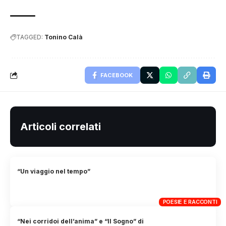
TAGGED:
Tonino Calà
FACEBOOK
Articoli correlati
“Un viaggio nel tempo”
POESIE E RACCONTI
“Nei corridoi dell’anima” e “Il Sogno” di