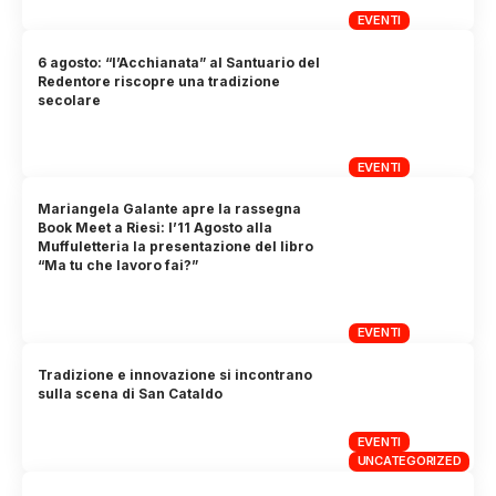
EVENTI
6 agosto: “l’Acchianata” al Santuario del
Redentore riscopre una tradizione
secolare
EVENTI
Mariangela Galante apre la rassegna
Book Meet a Riesi: l’11 Agosto alla
Muffuletteria la presentazione del libro
“Ma tu che lavoro fai?”
EVENTI
Tradizione e innovazione si incontrano
sulla scena di San Cataldo
EVENTI
UNCATEGORIZED