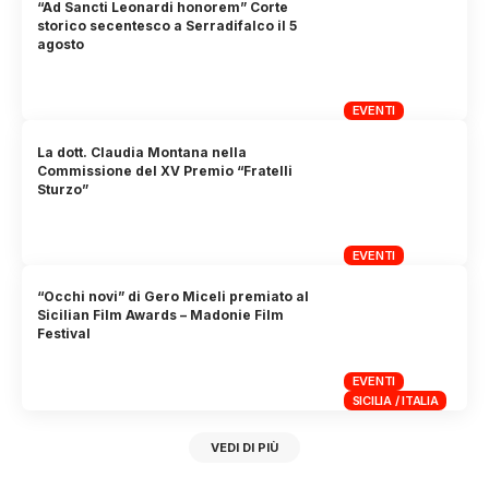
“Ad Sancti Leonardi honorem” Corte
storico secentesco a Serradifalco il 5
agosto
EVENTI
La dott. Claudia Montana nella
Commissione del XV Premio “Fratelli
Sturzo”
EVENTI
“Occhi novi” di Gero Miceli premiato al
Sicilian Film Awards – Madonie Film
Festival
EVENTI
SICILIA / ITALIA
VEDI DI PIÙ