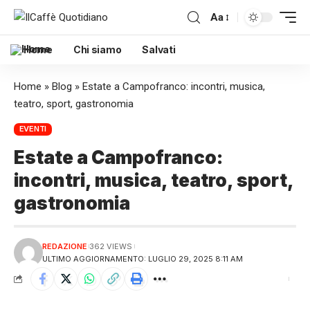
Aa
Home
Chi siamo
Salvati
Home
»
Blog
»
Estate a Campofranco: incontri, musica,
teatro, sport, gastronomia
EVENTI
Estate a Campofranco:
incontri, musica, teatro, sport,
gastronomia
REDAZIONE
362 VIEWS
ULTIMO AGGIORNAMENTO: LUGLIO 29, 2025 8:11 AM