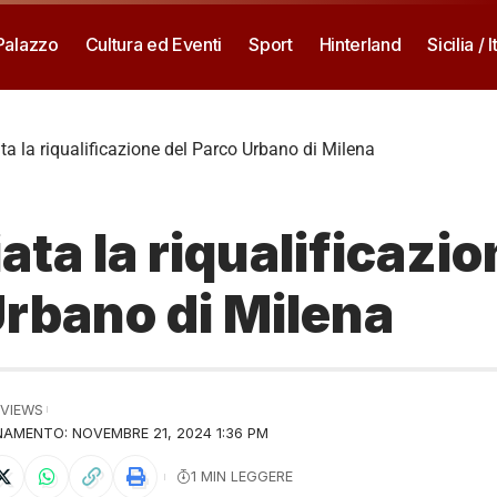
 Palazzo
Cultura ed Eventi
Sport
Hinterland
Sicilia / I
ta la riqualificazione del Parco Urbano di Milena
ata la riqualificazio
rbano di Milena
 VIEWS
AMENTO: NOVEMBRE 21, 2024 1:36 PM
1 MIN LEGGERE