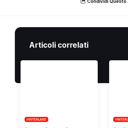
Condividi Questo 
Articoli correlati
HINTERLAND
HINTER