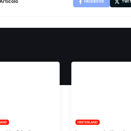
Articolo
FACEBOOK
TWI
LAND
HINTERLAND