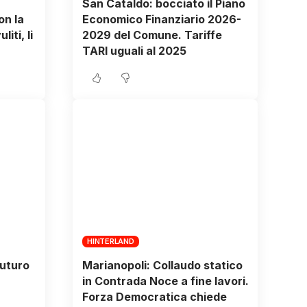
San Cataldo: bocciato il Piano
on la
Economico Finanziario 2026-
iti, li
2029 del Comune. Tariffe
TARI uguali al 2025
HINTERLAND
futuro
Marianopoli: Collaudo statico
in Contrada Noce a fine lavori.
Forza Democratica chiede