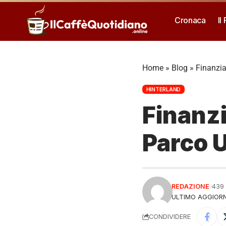
Cronaca
Il
Home
»
Blog
»
Finanzia
HINTERLAND
Finanzi
Parco U
REDAZIONE
439
ULTIMO AGGIORN
CONDIVIDERE