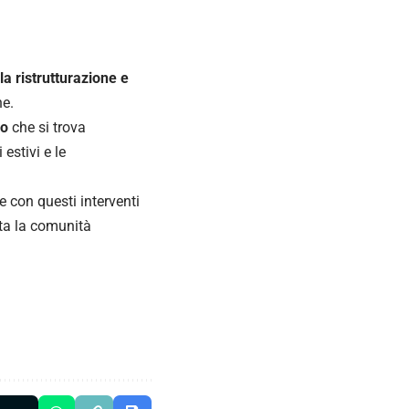
a ristrutturazione e
ne.
ro
che si trova
estivi e le
e con questi interventi
tta la comunità