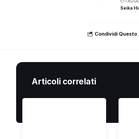
TAGGE
Seika H
Condividi Questo 
Articoli correlati