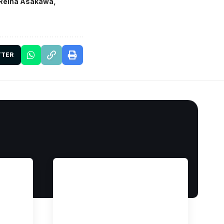
Reina Asakawa
TTER