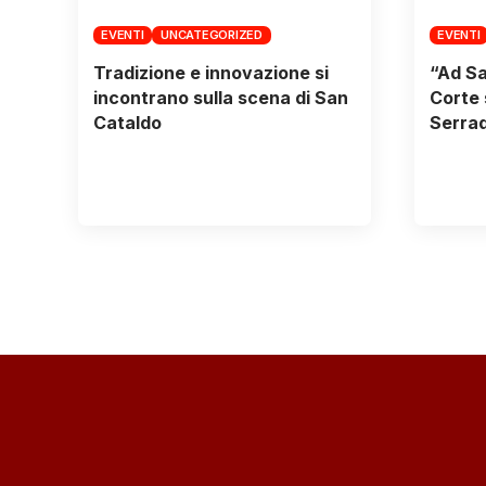
EVENTI
UNCATEGORIZED
EVENTI
Tradizione e innovazione si
“Ad Sa
incontrano sulla scena di San
Corte 
Cataldo
Serrad