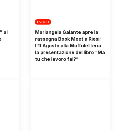
EVENTI
” al
Mariangela Galante apre la
e
rassegna Book Meet a Riesi:
l’11 Agosto alla Muffuletteria
la presentazione del libro “Ma
tu che lavoro fai?”