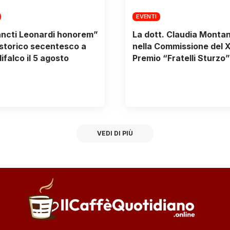
EVENTI
ncti Leonardi honorem”
La dott. Claudia Monta
storico secentesco a
nella Commissione del 
ifalco il 5 agosto
Premio “Fratelli Sturzo”
VEDI DI PIÙ