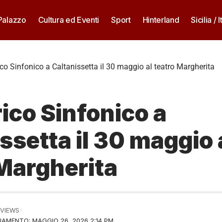
 Palazzo
Cultura ed Eventi
Sport
Hinterland
Sicilia / I
ico Sinfonico a Caltanissetta il 30 maggio al teatro Margherita
rico Sinfonico a
ssetta il 30 maggio 
Margherita
 VIEWS
AMENTO: MAGGIO 26, 2026 2:14 PM