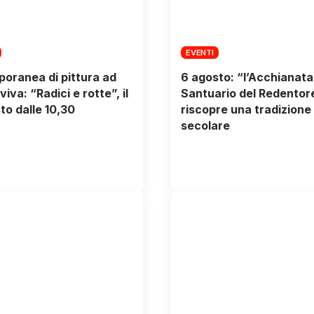
EVENTI
oranea di pittura ad
6 agosto: “l’Acchianata
iva: “Radici e rotte”, il
Santuario del Redentor
to dalle 10,30
riscopre una tradizione
secolare