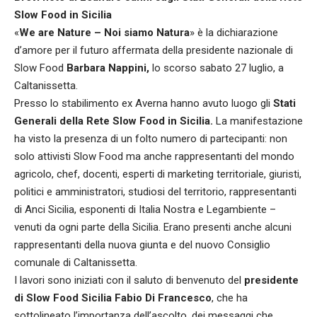
Slow Food in Sicilia
«
We are Nature – Noi siamo Natura
» è la dichiarazione
d’amore per il futuro affermata della presidente nazionale di
Slow Food
Barbara Nappini,
lo scorso sabato 27 luglio, a
Caltanissetta.
Presso lo stabilimento ex Averna hanno avuto luogo gli
Stati
Generali della Rete Slow Food in Sicilia.
La manifestazione
ha visto la presenza di un folto numero di partecipanti: non
solo attivisti Slow Food ma anche rappresentanti del mondo
agricolo, chef, docenti, esperti di marketing territoriale, giuristi,
politici e amministratori, studiosi del territorio, rappresentanti
di Anci Sicilia, esponenti di Italia Nostra e Legambiente –
venuti da ogni parte della Sicilia. Erano presenti anche alcuni
rappresentanti della nuova giunta e del nuovo Consiglio
comunale di Caltanissetta.
I lavori sono iniziati con il saluto di benvenuto del
presidente
di Slow Food Sicilia Fabio Di Francesco
, che ha
sottolineato l’importanza dell’ascolto, dei messaggi che