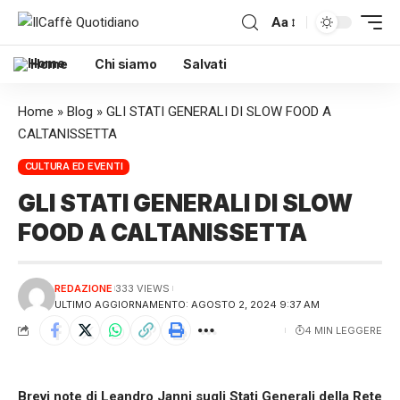
Aa
Home
Chi siamo
Salvati
Home
»
Blog
»
GLI STATI GENERALI DI SLOW FOOD A
CALTANISSETTA
CULTURA ED EVENTI
GLI STATI GENERALI DI SLOW
FOOD A CALTANISSETTA
REDAZIONE
333 VIEWS
ULTIMO AGGIORNAMENTO: AGOSTO 2, 2024 9:37 AM
4 MIN LEGGERE
Brevi note di Leandro Janni sugli Stati Generali della Rete