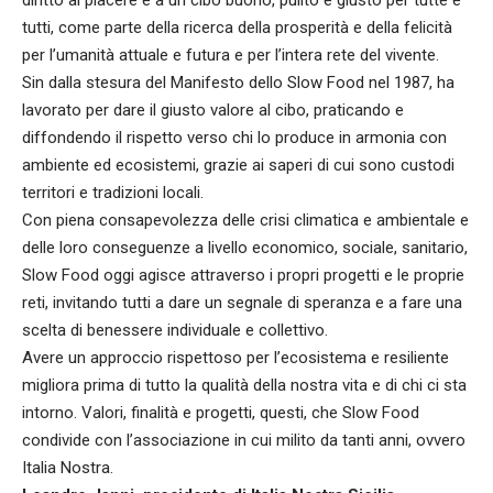
tutti, come parte della ricerca della prosperità e della felicità
per l’umanità attuale e futura e per l’intera rete del vivente.
Sin dalla stesura del Manifesto dello Slow Food nel 1987, ha
lavorato per dare il giusto valore al cibo, praticando e
diffondendo il rispetto verso chi lo produce in armonia con
ambiente ed ecosistemi, grazie ai saperi di cui sono custodi
territori e tradizioni locali.
Con piena consapevolezza delle crisi climatica e ambientale e
delle loro conseguenze a livello economico, sociale, sanitario,
Slow Food oggi agisce attraverso i propri progetti e le proprie
reti, invitando tutti a dare un segnale di speranza e a fare una
scelta di benessere individuale e collettivo.
Avere un approccio rispettoso per l’ecosistema e resiliente
migliora prima di tutto la qualità della nostra vita e di chi ci sta
intorno. Valori, finalità e progetti, questi, che Slow Food
condivide con l’associazione in cui milito da tanti anni, ovvero
Italia Nostra.