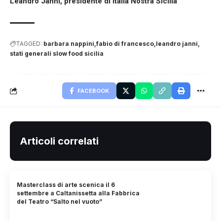
Leandro Janni, presidente di Italia Nostra Sicilia
TAGGED:
barbara nappini
fabio di francesco
leandro janni
stati generali slow food sicilia
FACEBOOK
Articoli correlati
Masterclass di arte scenica il 6
settembre a Caltanissetta alla Fabbrica
del Teatro “Salto nel vuoto”