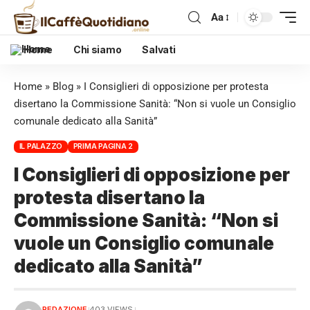
Aa
Home
Chi siamo
Salvati
Home
»
Blog
»
I Consiglieri di opposizione per protesta
disertano la Commissione Sanità: “Non si vuole un Consiglio
comunale dedicato alla Sanità”
IL PALAZZO
PRIMA PAGINA 2
I Consiglieri di opposizione per
protesta disertano la
Commissione Sanità: “Non si
vuole un Consiglio comunale
dedicato alla Sanità”
REDAZIONE
403 VIEWS