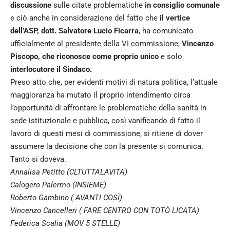
discussione
sulle citate problematiche
in consiglio comunale
e ciò anche in considerazione del fatto che
il vertice
dell’ASP, dott. Salvatore Lucio Ficarra
, ha comunicato
ufficialmente al presidente della VI commissione,
Vincenzo
Piscopo,
che riconosce come proprio unico
e solo
interlocutore il Sindaco.
Preso atto che, per evidenti motivi di natura politica, l’attuale
maggioranza ha mutato il proprio intendimento circa
l’opportunità di affrontare le problematiche della sanità in
sede istituzionale e pubblica, così vanificando di fatto il
lavoro di questi mesi di commissione, si ritiene di dover
assumere la decisione che con la presente si comunica.
Tanto si doveva.
Annalisa Petitto (CLTUTTALAVITA)
Calogero Palermo (INSIEME)
Roberto Gambino ( AVANTI COSÌ)
Vincenzo Cancelleri ( FARE CENTRO CON TOTÒ LICATA)
Federica Scalia (MOV 5 STELLE)