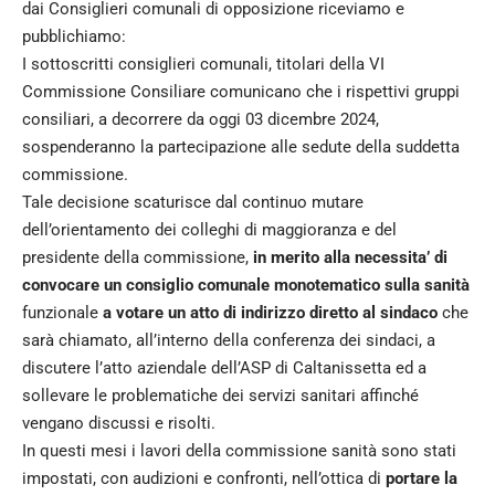
dai Consiglieri comunali di opposizione riceviamo e
pubblichiamo:
I sottoscritti consiglieri comunali, titolari della VI
Commissione Consiliare comunicano che i rispettivi gruppi
consiliari, a decorrere da oggi 03 dicembre 2024,
sospenderanno la partecipazione alle sedute della suddetta
commissione.
Tale decisione scaturisce dal continuo mutare
dell’orientamento dei colleghi di maggioranza e del
presidente della commissione,
in merito alla necessita’ di
convocare un consiglio comunale monotematico sulla sanità
funzionale
a votare un atto di indirizzo diretto al sindaco
che
sarà chiamato, all’interno della conferenza dei sindaci, a
discutere l’atto aziendale dell’ASP di Caltanissetta ed a
sollevare le problematiche dei servizi sanitari affinché
vengano discussi e risolti.
In questi mesi i lavori della commissione sanità sono stati
impostati, con audizioni e confronti, nell’ottica di
portare la