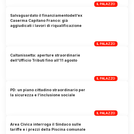
IL PALAZZO
Salvaguardato il finanziamentodell’ex
Caserma Capitano Franco: già
aggiudicati i lavori di riqualificazione
IL PALAZZO
Caltanissetta: aperture straordinarie
dell’Ufficio Tributi fino all’11 agosto
IL PALAZZO
PD: un piano cittadino straordinario per
la sicurezza e l’inclusione sociale
IL PALAZZO
Area Civica interroga il Sindaco sulle
tariffe e i prezzi della Piscina comunale