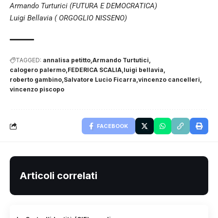
Armando Turturici (FUTURA E DEMOCRATICA)
Luigi Bellavia ( ORGOGLIO NISSENO)
TAGGED:
annalisa petitto
Armando Turtutici
calogero palermo
FEDERICA SCALIA
luigi bellavia
roberto gambino
Salvatore Lucio Ficarra
vincenzo cancelleri
vincenzo piscopo
FACEBOOK
Articoli correlati