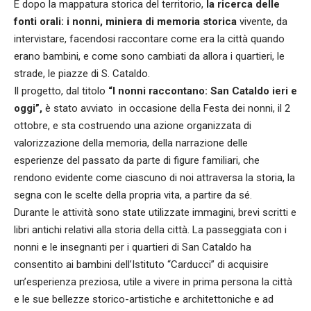
E dopo la mappatura storica del territorio,
la ricerca delle
fonti orali: i nonni, miniera di memoria storica
vivente, da
intervistare, facendosi raccontare come era la città quando
erano bambini, e come sono cambiati da allora i quartieri, le
strade, le piazze di S. Cataldo.
Il progetto, dal titolo
“I nonni raccontano: San Cataldo ieri e
oggi”,
è stato avviato in occasione della Festa dei nonni, il 2
ottobre, e sta costruendo una azione organizzata di
valorizzazione della memoria, della narrazione delle
esperienze del passato da parte di figure familiari, che
rendono evidente come ciascuno di noi attraversa la storia, la
segna con le scelte della propria vita, a partire da sé.
Durante le attività sono state utilizzate immagini, brevi scritti e
libri antichi relativi alla storia della città. La passeggiata con i
nonni e le insegnanti per i quartieri di San Cataldo ha
consentito ai bambini dell’Istituto “Carducci” di acquisire
un’esperienza preziosa, utile a vivere in prima persona la città
e le sue bellezze storico-artistiche e architettoniche e ad