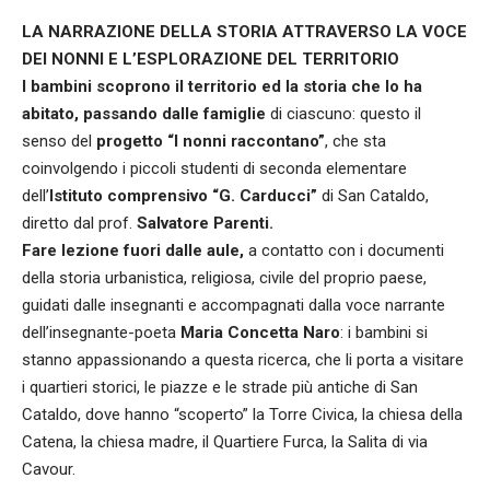
LA NARRAZIONE DELLA STORIA ATTRAVERSO LA VOCE
DEI NONNI E L’ESPLORAZIONE DEL TERRITORIO
I bambini scoprono il territorio ed la storia che lo ha
abitato, passando dalle famiglie
di ciascuno: questo il
senso del
progetto “I nonni raccontano”
, che sta
coinvolgendo i piccoli studenti di seconda elementare
dell’
Istituto comprensivo “G. Carducci”
di San Cataldo,
diretto dal prof.
Salvatore Parenti.
Fare lezione fuori dalle aule,
a contatto con i documenti
della storia urbanistica, religiosa, civile del proprio paese,
guidati dalle insegnanti e accompagnati dalla voce narrante
dell’insegnante-poeta
Maria Concetta Naro
: i bambini si
stanno appassionando a questa ricerca, che li porta a visitare
i quartieri storici, le piazze e le strade più antiche di San
Cataldo, dove hanno “scoperto” la Torre Civica, la chiesa della
Catena, la chiesa madre, il Quartiere Furca, la Salita di via
Cavour.