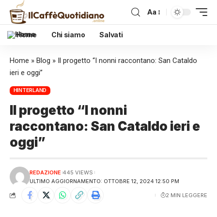
Aa
Home
Chi siamo
Salvati
Home
»
Blog
»
Il progetto “I nonni raccontano: San Cataldo
ieri e oggi”
HINTERLAND
Il progetto “I nonni
raccontano: San Cataldo ieri e
oggi”
REDAZIONE
445 VIEWS
ULTIMO AGGIORNAMENTO: OTTOBRE 12, 2024 12:50 PM
2 MIN LEGGERE