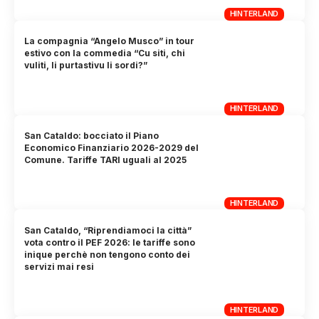
HINTERLAND
La compagnia “Angelo Musco” in tour
estivo con la commedia “Cu siti, chi
vuliti, li purtastivu li sordi?”
HINTERLAND
San Cataldo: bocciato il Piano
Economico Finanziario 2026-2029 del
Comune. Tariffe TARI uguali al 2025
HINTERLAND
San Cataldo, “Riprendiamoci la città”
vota contro il PEF 2026: le tariffe sono
inique perchè non tengono conto dei
servizi mai resi
HINTERLAND