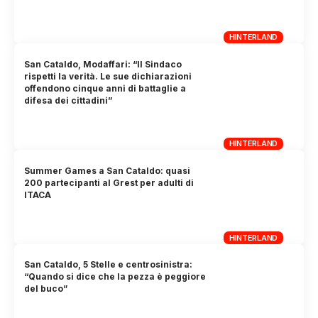
HINTERLAND
San Cataldo, Modaffari: “Il Sindaco
rispetti la verità. Le sue dichiarazioni
offendono cinque anni di battaglie a
difesa dei cittadini”
HINTERLAND
Summer Games a San Cataldo: quasi
200 partecipanti al Grest per adulti di
ITACA
HINTERLAND
San Cataldo, 5 Stelle e centrosinistra:
“Quando si dice che la pezza è peggiore
del buco”