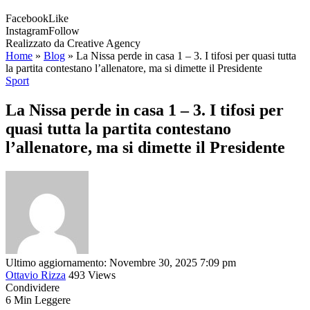
Facebook
Like
Instagram
Follow
Realizzato da Creative Agency
Home
»
Blog
»
La Nissa perde in casa 1 – 3. I tifosi per quasi tutta
la partita contestano l’allenatore, ma si dimette il Presidente
Sport
La Nissa perde in casa 1 – 3. I tifosi per
quasi tutta la partita contestano
l’allenatore, ma si dimette il Presidente
Ultimo aggiornamento: Novembre 30, 2025 7:09 pm
Ottavio Rizza
493 Views
Condividere
6 Min Leggere