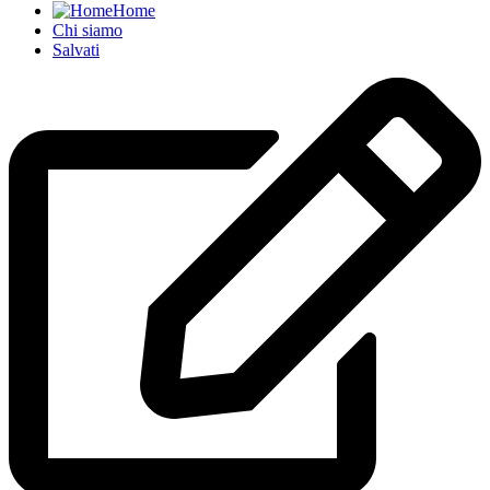
Home
Chi siamo
Salvati