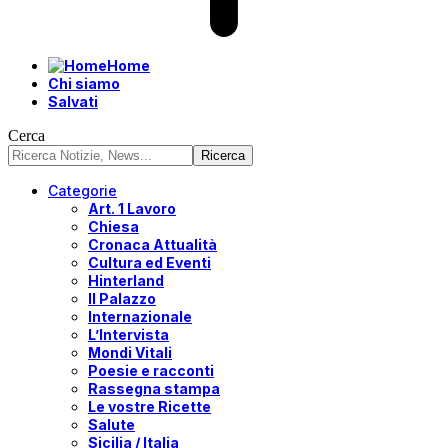
Home
Chi siamo
Salvati
Cerca
Categorie
Art. 1 Lavoro
Chiesa
Cronaca Attualità
Cultura ed Eventi
Hinterland
Il Palazzo
Internazionale
L’Intervista
Mondi Vitali
Poesie e racconti
Rassegna stampa
Le vostre Ricette
Salute
Sicilia / Italia