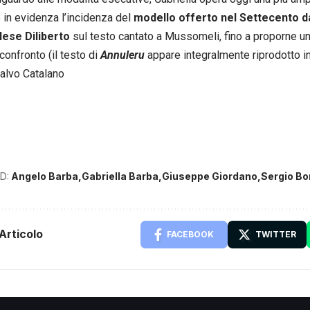
in evidenza l’incidenza del
modello offerto nel Settecento d
ese Diliberto
sul testo cantato a Mussomeli, fino a proporne un
confronto (il testo di
Annuleru
appare integralmente riprodotto i
Salvo Catalano
D:
Angelo Barba
Gabriella Barba
Giuseppe Giordano
Sergio B
Articolo
FACEBOOK
TWITTER