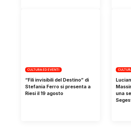
CULTURA ED EVENTI
CULTUR
“Fili invisibili del Destino” di
Lucian
Stefania Ferro si presenta a
Massim
Riesi il 19 agosto
una se
Segest