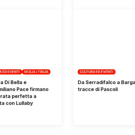
A ED EVENTI
SICILIA / ITALIA
CULTURA ED EVENTI
a Di Bella e
Da Serradifalco a Barga,
iliano Pace firmano
tracce di Pascoli
rata perfetta a
a con Lullaby