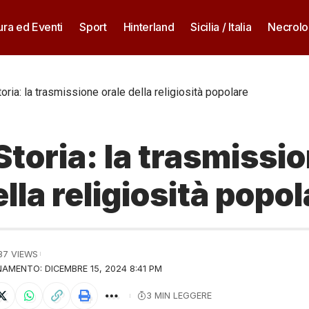
ura ed Eventi
Sport
Hinterland
Sicilia / Italia
Necrolo
toria: la trasmissione orale della religiosità popolare
 Storia: la trasmissi
ella religiosità popo
37 VIEWS
AMENTO: DICEMBRE 15, 2024 8:41 PM
3 MIN LEGGERE