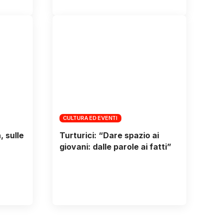
CULTURA ED EVENTI
 sulle
Turturici: “Dare spazio ai
giovani: dalle parole ai fatti”