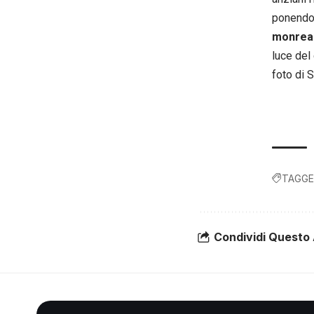
ponendo 
monreal
luce del 
foto di 
TAGGE
Condividi Questo 