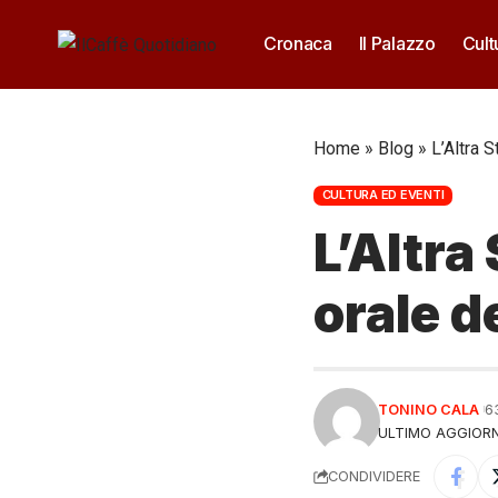
Cronaca
Il Palazzo
Cult
Home
»
Blog
»
L’Altra S
CULTURA ED EVENTI
L’Altra
orale d
TONINO CALA
6
ULTIMO AGGIORN
CONDIVIDERE