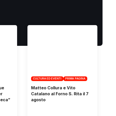
CULTURA ED EVENTI
PRIMA PAGINA
due
Matteo Collura e Vito
er
Catalano al Forno S. Rita il 7
teca”
agosto