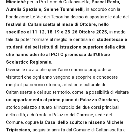
Micciché
per la Pro Loco di Caltanissetta,
Pascal Resta,
Aurelia Speziale, Selene Tumminelli,
in accordo con la
Fondazione Le Vie dei Tesori ha deciso di spostare le date del
festival di Caltanissetta al mese di Ottobre, nello
specifico al 11-12, 18-19 e 25-26 Ottobre 2025,
in modo
tale da poter formare al meglio le centinaia di
studentesse e
studenti dei sei istituti di istruzione superiore della città,
che hanno aderito al PCTO promosso dall’Ufficio
Scolastico Regionale
.
Diverse le novità che quest’anno saranno proposte ai
visitatori che ogni anno vengono a scoprire e conoscere
meglio il patrimonio storico, artistico e culturale di
Caltanissetta e del suo territorio, come la possibilità di visitare
un appartamento al primo piano di Palazzo Giordano,
storico palazzo situato all’incrocio dei due corsi principali
della città, e di fronte a Palazzo del Carmine, sede del
Comune, oppure la
Casa dello scultore nisseno Michele
Tripisciano,
acquisita anni fa dal Comune di Caltanissetta e