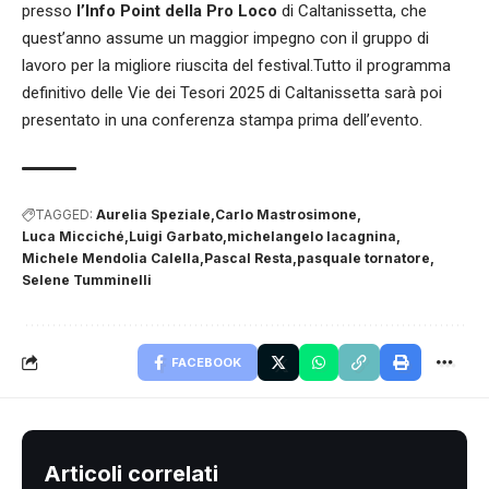
presso
l’Info Point della Pro Loco
di Caltanissetta, che
quest’anno assume un maggior impegno con il gruppo di
lavoro per la migliore riuscita del festival.Tutto il programma
definitivo delle Vie dei Tesori 2025 di Caltanissetta sarà poi
presentato in una conferenza stampa prima dell’evento.
TAGGED:
Aurelia Speziale
Carlo Mastrosimone
Luca Micciché
Luigi Garbato
michelangelo lacagnina
Michele Mendolia Calella
Pascal Resta
pasquale tornatore
Selene Tumminelli
FACEBOOK
Articoli correlati