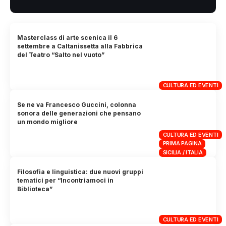
Masterclass di arte scenica il 6
settembre a Caltanissetta alla Fabbrica
del Teatro “Salto nel vuoto”
CULTURA ED EVENTI
Se ne va Francesco Guccini, colonna
sonora delle generazioni che pensano
un mondo migliore
CULTURA ED EVENTI
PRIMA PAGINA
SICILIA / ITALIA
Filosofia e linguistica: due nuovi gruppi
tematici per “Incontriamoci in
Biblioteca”
CULTURA ED EVENTI