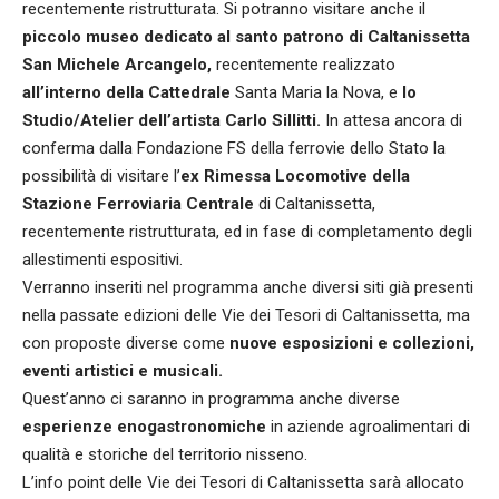
recentemente ristrutturata. Si potranno visitare anche il
piccolo museo dedicato al santo patrono di Caltanissetta
San Michele Arcangelo,
recentemente realizzato
all’interno della Cattedrale
Santa Maria la Nova, e
lo
Studio/Atelier dell’artista Carlo Sillitti.
In attesa ancora di
conferma dalla Fondazione FS della ferrovie dello Stato la
possibilità di visitare l’
ex Rimessa Locomotive della
Stazione Ferroviaria Centrale
di Caltanissetta,
recentemente ristrutturata, ed in fase di completamento degli
allestimenti espositivi.
Verranno inseriti nel programma anche diversi siti già presenti
nella passate edizioni delle Vie dei Tesori di Caltanissetta, ma
con proposte diverse come
nuove esposizioni e collezioni,
eventi artistici e musicali.
Quest’anno ci saranno in programma anche diverse
esperienze enogastronomiche
in aziende agroalimentari di
qualità e storiche del territorio nisseno.
L’info point delle Vie dei Tesori di Caltanissetta sarà allocato