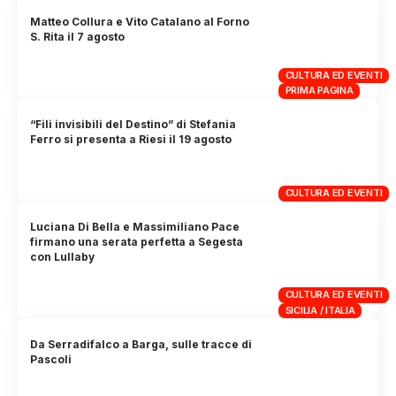
Matteo Collura e Vito Catalano al Forno
S. Rita il 7 agosto
CULTURA ED EVENTI
PRIMA PAGINA
“Fili invisibili del Destino” di Stefania
Ferro si presenta a Riesi il 19 agosto
CULTURA ED EVENTI
Luciana Di Bella e Massimiliano Pace
firmano una serata perfetta a Segesta
con Lullaby
CULTURA ED EVENTI
SICILIA / ITALIA
Da Serradifalco a Barga, sulle tracce di
Pascoli