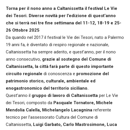
Torna per il nono anno a Caltanissetta il festival Le Vie
dei Tesori. Diverse novità per l’edizione di quest’anno
che si terrà nei tre fine settimana del 11-12, 18-19 e 25-
26 Ottobre 2025
Da quando nel 2017 il festival le Vie dei Tesori, nato a Palermo
19 anni fa, è diventato di respiro regionale e nazionale,
Caltanissetta ha sempre aderito, e quest’anno, per il nono
anno consecutivo,
grazie al sostegno del Comune di
Caltanissetta, la città farà parte di questo importante
circuito regionale
di conoscenza e
promozione del
patrimonio storico, culturale, ambientale ed
enogastronomico del territorio siciliano.
Quest’anno il
gruppo di lavoro di Caltanissetta
per Le Vie
dei Tesori, composto da
Pasquale Tornatore, Michele
Mendolia Calella, Michelangelo Lacagnina
referente
tecnico per l’assessorato Cultura del Comune di
Caltanissetta,
Luigi Garbato, Carlo Mastrosimone, Luca