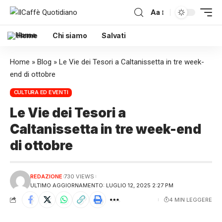
Aa
Home
Chi siamo
Salvati
Home
»
Blog
»
Le Vie dei Tesori a Caltanissetta in tre week-
end di ottobre
CULTURA ED EVENTI
Le Vie dei Tesori a
Caltanissetta in tre week-end
di ottobre
REDAZIONE
730 VIEWS
ULTIMO AGGIORNAMENTO: LUGLIO 12, 2025 2:27 PM
4 MIN LEGGERE