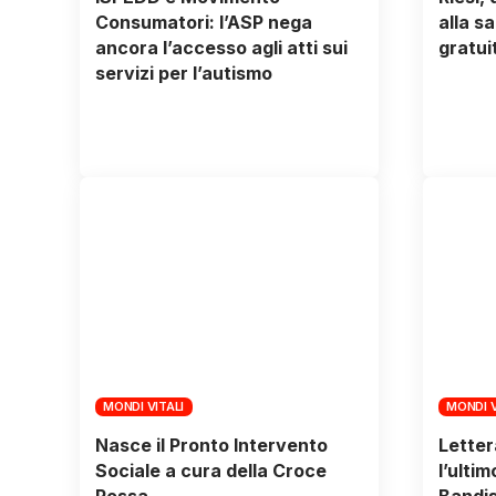
Consumatori: l’ASP nega
alla s
ancora l’accesso agli atti sui
gratui
servizi per l’autismo
MONDI VITALI
MONDI V
Nasce il Pronto Intervento
Letter
Sociale a cura della Croce
l’ulti