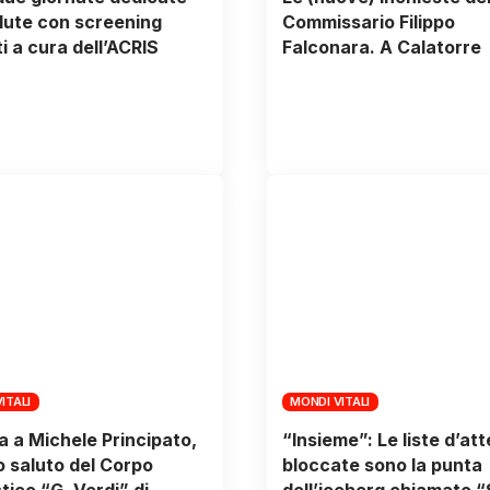
alute con screening
Commissario Filippo
ti a cura dell’ACRIS
Falconara. A Calatorre
ITALI
MONDI VITALI
a a Michele Principato,
“Insieme”: Le liste d’at
mo saluto del Corpo
bloccate sono la punta