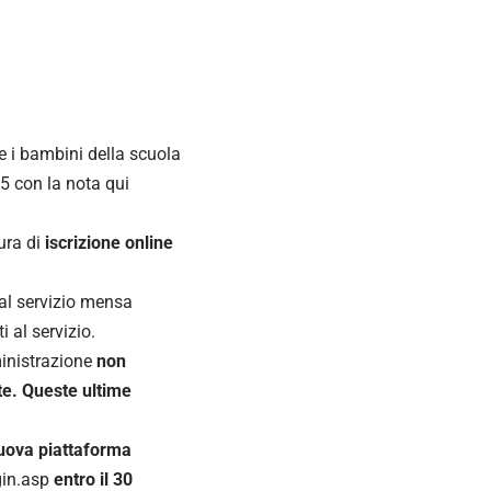
re i bambini della scuola
5 con la nota qui
ura di
iscrizione online
 al servizio mensa
 al servizio.
ministrazione
non
te. Queste ultime
uova piattaforma
in.asp
entro il 30