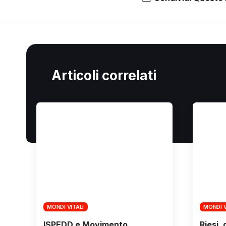
Articoli correlati
MONDI VITALI
MONDI V
ISPEDD e Movimento
Riesi,