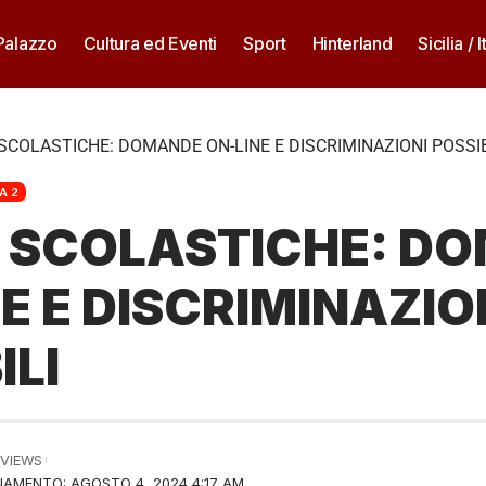
 Palazzo
Cultura ed Eventi
Sport
Hinterland
Sicilia / I
COLASTICHE: DOMANDE ON-LINE E DISCRIMINAZIONI POSSIB
A 2
 SCOLASTICHE: D
E E DISCRIMINAZIO
ILI
 VIEWS
AMENTO: AGOSTO 4, 2024 4:17 AM