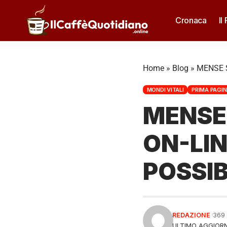
Cronaca
Il
Home
»
Blog
»
MENSE S
MONDI VITALI
PRIMA PAGIN
MENSE
ON-LIN
POSSIB
REDAZIONE
369
ULTIMO AGGIORN