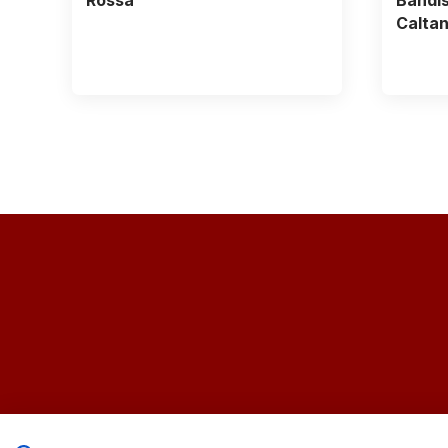
Rossa
Bandis
Caltan