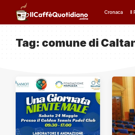
Cronaca
Il
Tag:
comune di Caltan