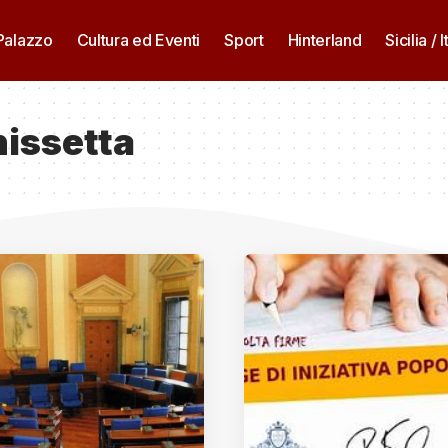
 Palazzo
Cultura ed Eventi
Sport
Hinterland
Sicilia / I
issetta