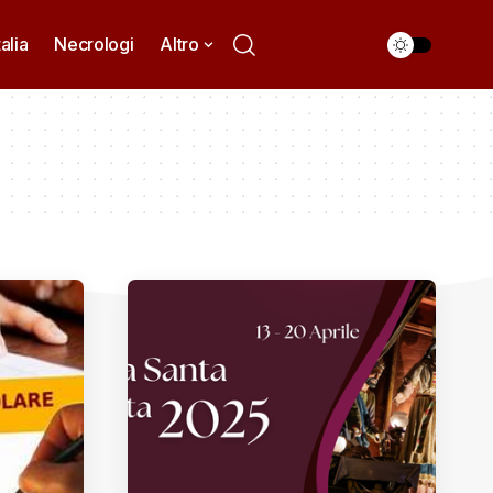
talia
Necrologi
Altro