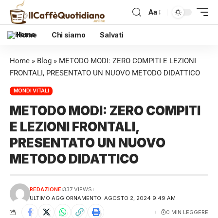
Aa
Home
Chi siamo
Salvati
Home
»
Blog
»
METODO MODI: ZERO COMPITI E LEZIONI
FRONTALI, PRESENTATO UN NUOVO METODO DIDATTICO
MONDI VITALI
METODO MODI: ZERO COMPITI
E LEZIONI FRONTALI,
PRESENTATO UN NUOVO
METODO DIDATTICO
REDAZIONE
337 VIEWS
ULTIMO AGGIORNAMENTO: AGOSTO 2, 2024 9:49 AM
0 MIN LEGGERE