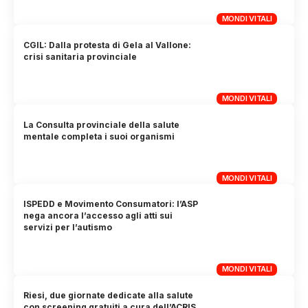
MONDI VITALI
CGIL: Dalla protesta di Gela al Vallone:
crisi sanitaria provinciale
MONDI VITALI
La Consulta provinciale della salute
mentale completa i suoi organismi
MONDI VITALI
ISPEDD e Movimento Consumatori: l’ASP
nega ancora l’accesso agli atti sui
servizi per l’autismo
MONDI VITALI
Riesi, due giornate dedicate alla salute
con screening gratuiti a cura dell’ACRIS