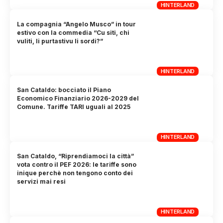
HINTERLAND
La compagnia “Angelo Musco” in tour
estivo con la commedia “Cu siti, chi
vuliti, li purtastivu li sordi?”
HINTERLAND
San Cataldo: bocciato il Piano
Economico Finanziario 2026-2029 del
Comune. Tariffe TARI uguali al 2025
HINTERLAND
San Cataldo, “Riprendiamoci la città”
vota contro il PEF 2026: le tariffe sono
inique perchè non tengono conto dei
servizi mai resi
HINTERLAND