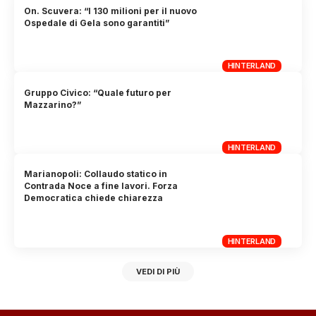
On. Scuvera: “I 130 milioni per il nuovo
Ospedale di Gela sono garantiti”
HINTERLAND
Gruppo Civico: “Quale futuro per
Mazzarino?”
HINTERLAND
Marianopoli: Collaudo statico in
Contrada Noce a fine lavori. Forza
Democratica chiede chiarezza
HINTERLAND
VEDI DI PIÙ