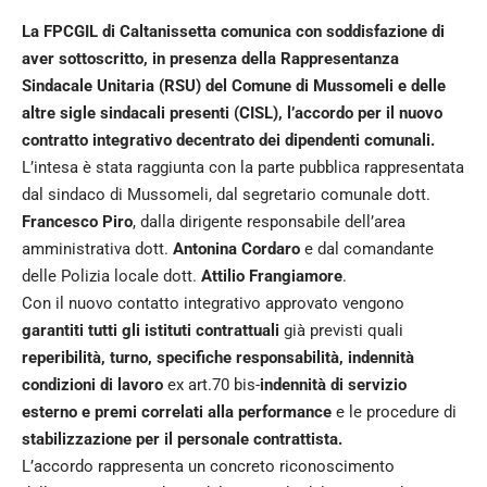
La FPCGIL di Caltanissetta comunica con soddisfazione di
aver sottoscritto, in presenza della Rappresentanza
Sindacale Unitaria (RSU) del Comune di Mussomeli e delle
altre sigle sindacali presenti (CISL), l’accordo per il nuovo
contratto integrativo decentrato dei dipendenti comunali.
L’intesa è stata raggiunta con la parte pubblica rappresentata
dal sindaco di Mussomeli, dal segretario comunale dott.
Francesco Piro
, dalla dirigente responsabile dell’area
amministrativa dott.
Antonina Cordaro
e dal comandante
delle Polizia locale dott.
Attilio Frangiamore
.
Con il nuovo contatto integrativo approvato vengono
garantiti tutti gli istituti contrattuali
già previsti quali
reperibilità, turno, specifiche responsabilità, indennità
condizioni di lavoro
ex art.70 bis-
indennità di servizio
esterno e premi correlati alla performance
e le procedure di
stabilizzazione per il personale contrattista.
L’accordo rappresenta un concreto riconoscimento