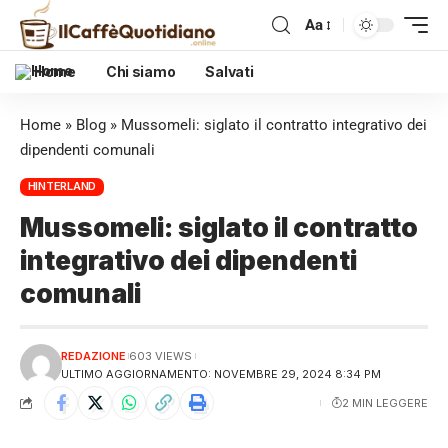
Aa
Home
Chi siamo
Salvati
Home
»
Blog
»
Mussomeli: siglato il contratto integrativo dei
dipendenti comunali
HINTERLAND
Mussomeli: siglato il contratto
integrativo dei dipendenti
comunali
REDAZIONE
603 VIEWS
ULTIMO AGGIORNAMENTO: NOVEMBRE 29, 2024 8:34 PM
2 MIN LEGGERE