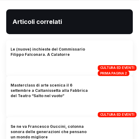
Articoli correlati
Le (nuove) inchieste del Commissario
Filippo Falconara. A Calatorre
CULTURA ED EVENTI
PRIMA PAGINA 2
Masterclass di arte scenica il 6
settembre a Caltanissetta alla Fabbrica
del Teatro “Salto nel vuoto”
CULTURA ED EVENTI
Se ne va Francesco Guccini, colonna
sonora delle generazioni che pensano
un mondo migliore