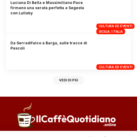
Luciana Di Bella e Massimiliano Pace
firmano una serata perfetta a Segesta
con Lullaby
CULTURA ED EVENTI
SICILIA / ITALIA
Da Serradifalco a Barga, sulle tracce di
Pascoli
CULTURA ED EVENTI
VEDI DI PIÙ