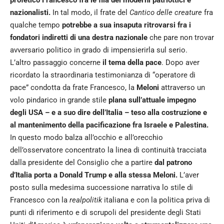
nazionalisti.
In tal modo, il frate del
Cantico delle creature
fra
qualche tempo
potrebbe a sua insaputa ritrovarsi fra i
fondatori indiretti di una destra nazionale
che pare non trovar
avversario politico in grado di impensierirla sul serio.
L’altro passaggio concerne
il tema della pace
. Dopo aver
ricordato la straordinaria testimonianza di “operatore di
pace” condotta da frate Francesco, la
Meloni
attraverso un
volo pindarico in grande stile
plana sull’attuale impegno
degli USA – e a suo dire dell’Italia – teso alla costruzione e
al mantenimento della pacificazione fra Israele e Palestina.
In questo modo balza all’occhio e all’orecchio
dell’osservatore concentrato la linea di continuità tracciata
dalla presidente del Consiglio che a partire
dal patrono
d’Italia porta a Donald Trump e alla stessa Meloni.
L’aver
posto sulla medesima successione narrativa lo stile di
Francesco con la
realpolitik
italiana e con la politica priva di
punti di riferimento e di scrupoli del presidente degli Stati