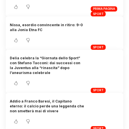
PRIMA PAGINA
SPORT
Nissa, esordio convincente in ritiro: 9-0
alla Jonia Etna FC
SPORT
Delia celebra la “Giornata dello Sport”
con Stefano Tacconi: dai successi con
la Juventus alla “rinascita” dopo
l’aneurisma celebrale
SPORT
Addio a Franco Baresi, il Capitano
eterno: il calcio perde una leggenda che
non smetterà mai di vivere
SPORT