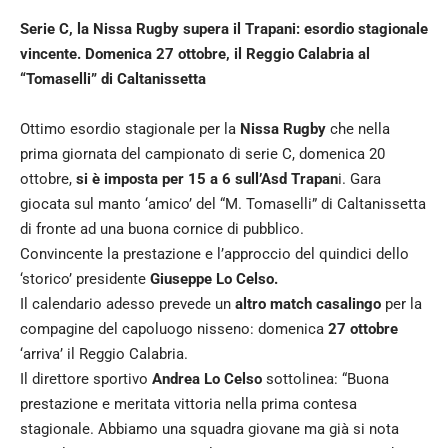
Serie C, la Nissa Rugby supera il Trapani: esordio stagionale
vincente. Domenica 27 ottobre, il Reggio Calabria al
“Tomaselli” di Caltanissetta
Ottimo esordio stagionale per la
Nissa Rugby
che nella
prima giornata del campionato di serie C, domenica 20
ottobre,
si è imposta per 15 a 6 sull’Asd Trapan
i. Gara
giocata sul manto ‘amico’ del “M. Tomaselli” di Caltanissetta
di fronte ad una buona cornice di pubblico.
Convincente la prestazione e l’approccio del quindici dello
‘storico’ presidente
Giuseppe Lo Celso.
Il calendario adesso prevede un
altro match casalingo
per la
compagine del capoluogo nisseno: domenica
27 ottobre
‘arriva’ il Reggio Calabria.
Il direttore sportivo
Andrea Lo Celso
sottolinea: “Buona
prestazione e meritata vittoria nella prima contesa
stagionale. Abbiamo una squadra giovane ma già si nota