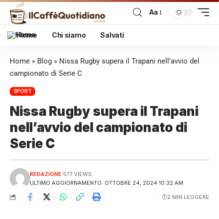
Aa
Home
Chi siamo
Salvati
Home
»
Blog
»
Nissa Rugby supera il Trapani nell’avvio del
campionato di Serie C
SPORT
Nissa Rugby supera il Trapani
nell’avvio del campionato di
Serie C
REDAZIONE
577 VIEWS
ULTIMO AGGIORNAMENTO: OTTOBRE 24, 2024 10:32 AM
2 MIN LEGGERE