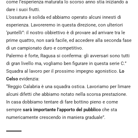
come l’esperienza maturata lo scorso anno stia iniziando a
dare i suoi frutti.
L’ossatura è solida ed abbiamo operato alcuni innesti di
esperienza. Lavoreremo in questa direzione, con ulteriori
‘puntelli’’: il nostro obbiettivo è di provare ad arrivare tra le
prime quattro, non sarà facile, ed accedere alla seconda fase
di un campionato duro e competitivo.
Palermo è forte, Ragusa si conferma: gli avversari sono tutti
di gran livello ma, vogliamo ben figurare in questa serie C.”
Squadra al lavoro per il prossimo impegno agonistico.
Lo
Celso
evidenzia:
“Reggio Calabria è una squadra ostica. Lavoriamo per limare
alcuni difetti che abbiamo notato nella scorsa prestazione.
In casa dobbiamo tentare di fare bottino pieno e come
sempre
sarà importante l’apporto del pubblico
che sta
numericamente crescendo in maniera graduale”.